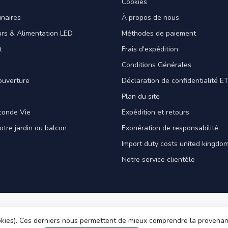
Cookies
naires
À propos de nous
rs & Alimentation LED
Méthodes de paiement
t
Frais d'expédition
Conditions Générales
ouverture
Déclaration de confidentialité 
Plan du site
conde Vie
Expédition et retours
votre jardin ou balcon
Exonération de responsabilité
Import duty costs united kingdom
Notre service clientèle
cookies). Ces derniers nous permettent de mieux comprendre la provenance