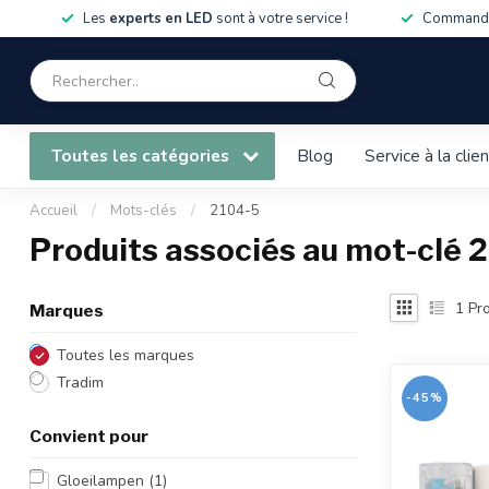
Les
experts en LED
sont à votre service !
Commandé
Toutes les catégories
Blog
Service à la clie
Accueil
/
Mots-clés
/
2104-5
Produits associés au mot-clé 
1
Pro
Marques
Toutes les marques
Tradim
-45%
Convient pour
Gloeilampen
(1)