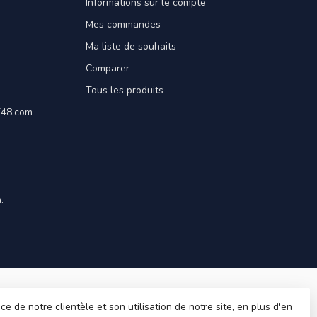
Informations sur le compte
Mes commandes
Ma liste de souhaits
Comparer
Tous les produits
ET48.com
.
 de notre clientèle et son utilisation de notre site, en plus d'en