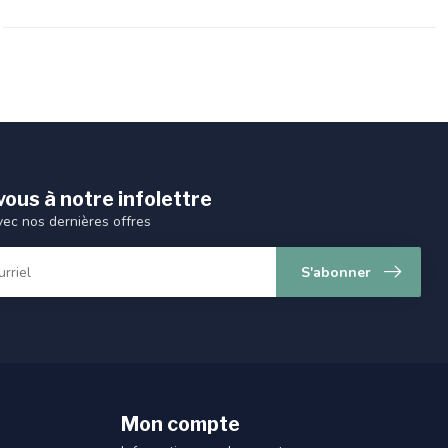
ous à notre infolettre
vec nos dernières offres
S'abonner
Mon compte