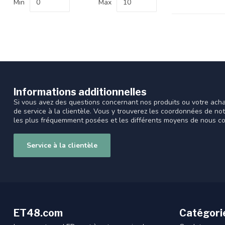
Min
Max
Informations additionnelles
Si vous avez des questions concernant nos produits ou votre acha
de service à la clientèle. Vous y trouverez les coordonnées de no
les plus fréquemment posées et les différents moyens de nous co
Service à la clientèle
ET48.com
Catégori