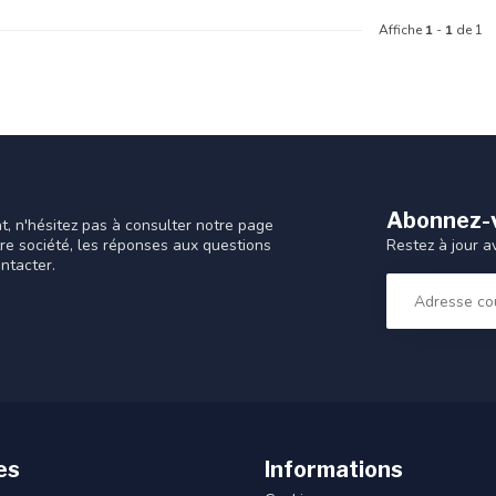
Affiche
1
-
1
de 1
Abonnez-v
t, n'hésitez pas à consulter notre page
Restez à jour a
tre société, les réponses aux questions
ntacter.
es
Informations