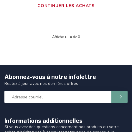
CONTINUER LES ACHATS
Affiche
1
-
0
de 0
Abonnez-vous à notre infolettre
Restez à jour avec nos dernières offres
Informations additionnelles
Si vous avez des questions concernant nos produits ou votre