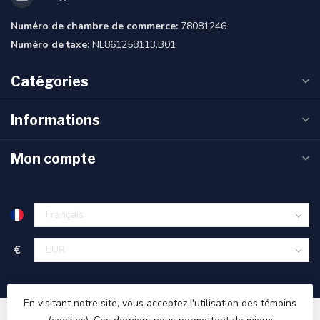
Numéro de chambre de commerce:
78081246
Numéro de taxe:
NL861258113.B01
Catégories
Informations
Mon compte
€
En visitant notre site, vous acceptez l'utilisation des témoins