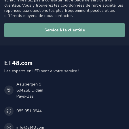
achat, n'hésitez pas à consulter notre page de service à la
clientèle. Vous y trouverez les coordonnées de notre société, les
réponses aux questions les plus fréquemment posées et les
différents moyens de nous contacter.
Service à la clientèle
ET48.com
Les experts en LED sont à votre service !
Aalsbergen 9
6942SE Didam
Pays-Bas
085 051 0944
info@et48.com