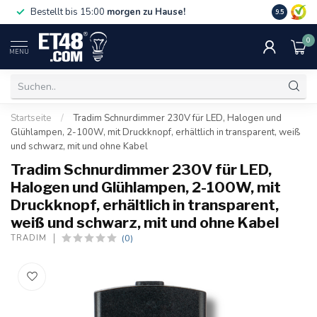
Gratislief
Bestellt bis 15:00
morgen zu Hause!
9.5
75 €. Nur i
0
MENU
Startseite
/
Tradim Schnurdimmer 230V für LED, Halogen und
Glühlampen, 2-100W, mit Druckknopf, erhältlich in transparent, weiß
und schwarz, mit und ohne Kabel
Tradim Schnurdimmer 230V für LED,
Halogen und Glühlampen, 2-100W, mit
Druckknopf, erhältlich in transparent,
weiß und schwarz, mit und ohne Kabel
(0)
TRADIM