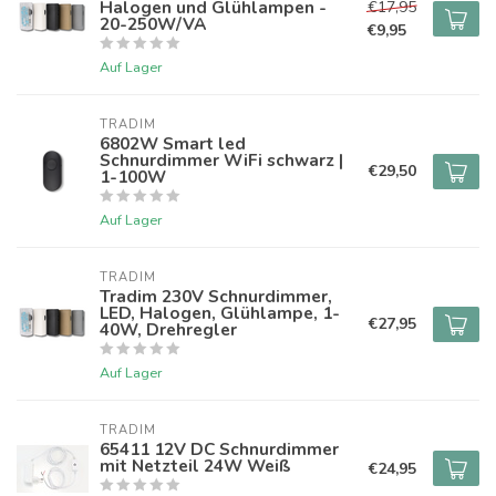
Halogen und Glühlampen -
€17,95
20-250W/VA
€9,95
Auf Lager
TRADIM
6802W Smart led
Schnurdimmer WiFi schwarz |
€29,50
1-100W
Auf Lager
TRADIM
Tradim 230V Schnurdimmer,
LED, Halogen, Glühlampe, 1-
€27,95
40W, Drehregler
Auf Lager
TRADIM
65411 12V DC Schnurdimmer
mit Netzteil 24W Weiß
€24,95