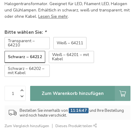
Halogentransformator. Geeignet für LED, Filament LED, Halogen
und Glühlampen. Erhältlich in schwarz, weiß und transparent, mit
oder ohne Kabel.
Lesen Sie mehr
.
Bitte wählen Sie:
*
Transparent –
Weiß – 64211
64210
Weiß – 64201 – mit
Schwarz – 64212
Kabel
Schwarz – 64202 –
mit Kabel
Zum Warenkorb hinzufügen
Bestellen Sie innerhalb von
11:16:46
und Ihre Bestellung
wird noch heute verschickt.
Zum Vergleich hinzufügen
Dieses Produkt teilen