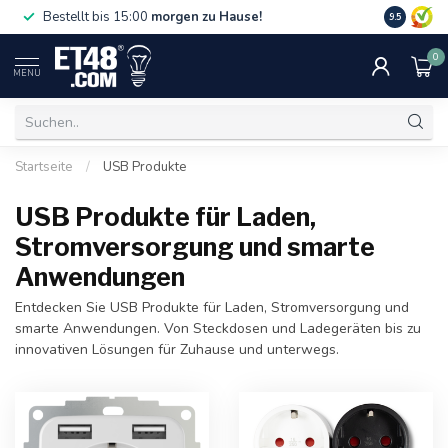
Gratislief
Bestellt bis 15:00
morgen zu Hause!
9.5
75 €. Nur i
0
MENU
Startseite
/
USB Produkte
USB Produkte für Laden,
Stromversorgung und smarte
Anwendungen
Entdecken Sie USB Produkte für Laden, Stromversorgung und
smarte Anwendungen. Von Steckdosen und Ladegeräten bis zu
innovativen Lösungen für Zuhause und unterwegs.