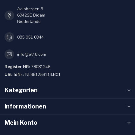
Aalsbergen 9
6942SE Didam
Niederlande
085 051 0944
info@et48.com
Register NR:
78081246
USt-IdNr.:
NL861258113.B01
Kategorien
Informationen
Mein Konto