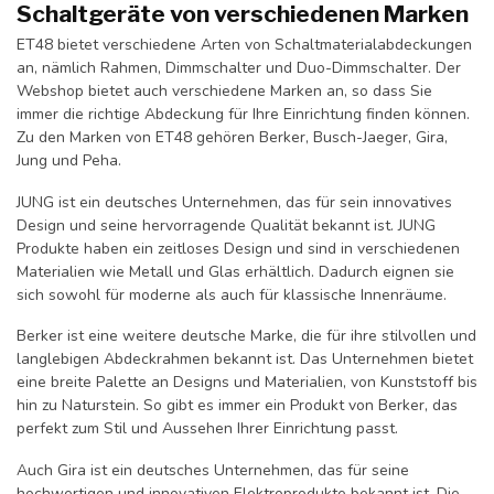
Schaltgeräte von verschiedenen Marken
ET48 bietet verschiedene Arten von Schaltmaterialabdeckungen
an, nämlich Rahmen, Dimmschalter und Duo-Dimmschalter. Der
Webshop bietet auch verschiedene Marken an, so dass Sie
immer die richtige Abdeckung für Ihre Einrichtung finden können.
Zu den Marken von ET48 gehören Berker, Busch-Jaeger, Gira,
Jung und Peha.
JUNG ist ein deutsches Unternehmen, das für sein innovatives
Design und seine hervorragende Qualität bekannt ist. JUNG
Produkte haben ein zeitloses Design und sind in verschiedenen
Materialien wie Metall und Glas erhältlich. Dadurch eignen sie
sich sowohl für moderne als auch für klassische Innenräume.
Berker ist eine weitere deutsche Marke, die für ihre stilvollen und
langlebigen Abdeckrahmen bekannt ist. Das Unternehmen bietet
eine breite Palette an Designs und Materialien, von Kunststoff bis
hin zu Naturstein. So gibt es immer ein Produkt von Berker, das
perfekt zum Stil und Aussehen Ihrer Einrichtung passt.
Auch Gira ist ein deutsches Unternehmen, das für seine
hochwertigen und innovativen Elektroprodukte bekannt ist. Die