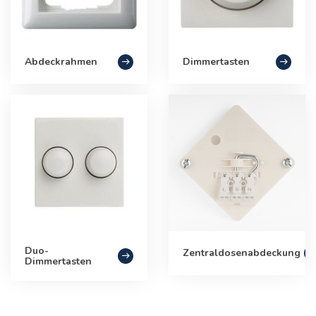
Abdeckrahmen
Dimmertasten
Duo-
Zentraldosenabdeckung
Dimmertasten