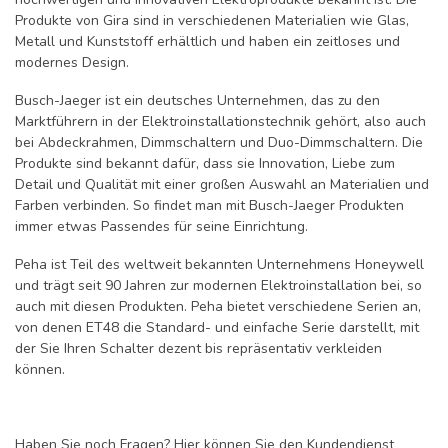
Produkte von Gira sind in verschiedenen Materialien wie Glas,
Metall und Kunststoff erhältlich und haben ein zeitloses und
modernes Design.
Busch-Jaeger ist ein deutsches Unternehmen, das zu den
Marktführern in der Elektroinstallationstechnik gehört, also auch
bei Abdeckrahmen, Dimmschaltern und Duo-Dimmschaltern. Die
Produkte sind bekannt dafür, dass sie Innovation, Liebe zum
Detail und Qualität mit einer großen Auswahl an Materialien und
Farben verbinden. So findet man mit Busch-Jaeger Produkten
immer etwas Passendes für seine Einrichtung.
Peha ist Teil des weltweit bekannten Unternehmens Honeywell
und trägt seit 90 Jahren zur modernen Elektroinstallation bei, so
auch mit diesen Produkten. Peha bietet verschiedene Serien an,
von denen ET48 die Standard- und einfache Serie darstellt, mit
der Sie Ihren Schalter dezent bis repräsentativ verkleiden
können.
Haben Sie noch Fragen?
Hier
können Sie den Kundendienst