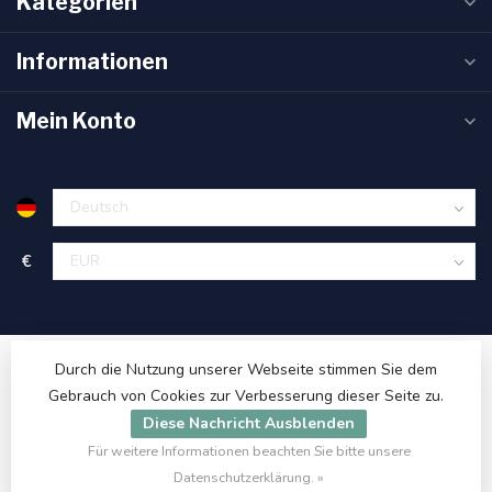
Kategorien
Informationen
Mein Konto
€
Durch die Nutzung unserer Webseite stimmen Sie dem
Gebrauch von Cookies zur Verbesserung dieser Seite zu.
Diese Nachricht Ausblenden
Für weitere Informationen beachten Sie bitte unsere
© Copyright 2026 ET48.com
Datenschutzerklärung. »