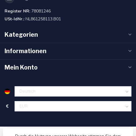
Register NR:
78081246
USt-IdNr.:
NL861258113.B01
Kategorien
Informationen
Mein Konto
€