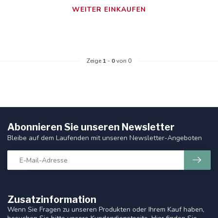
WEITER EINKAUFEN
Zeige
1
-
0
von 0
Abonnieren Sie unseren Newsletter
Bleibe auf dem Laufenden mit unseren Newsletter-Angeboten
Zusatzinformation
Wenn Sie Fragen zu unseren Produkten oder Ihrem Kauf haben,