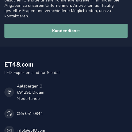
besuchen Sie bitte unsere Kundendienstseite. Hier finden Sie
Angaben zu unserem Unternehmen, Antworten auf häufig
gestellte Fragen und verschiedene Möglichkeiten, uns zu
kontaktieren.
Kundendienst
ET48.com
LED-Experten sind für Sie da!
Aalsbergen 9
6942SE Didam
Niederlande
085 051 0944
info@et48.com