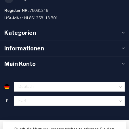
Register NR:
78081246
USt-IdNr.:
NL861258113.B01
Kategorien
Informationen
Mein Konto
€