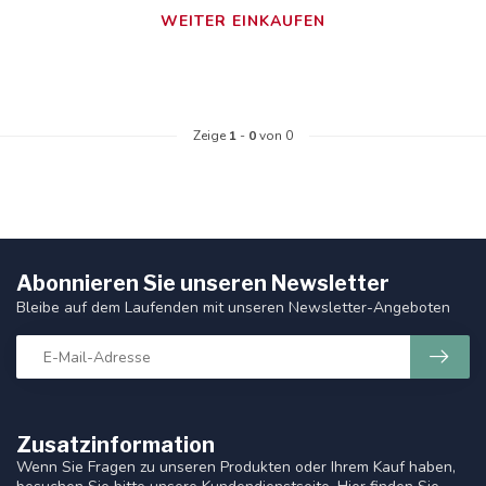
WEITER EINKAUFEN
Zeige
1
-
0
von 0
Abonnieren Sie unseren Newsletter
Bleibe auf dem Laufenden mit unseren Newsletter-Angeboten
Zusatzinformation
Wenn Sie Fragen zu unseren Produkten oder Ihrem Kauf haben,