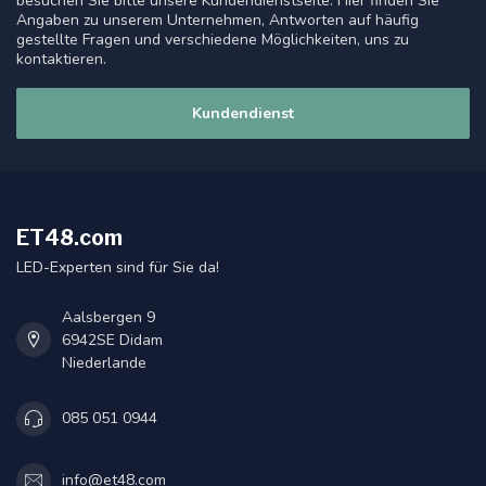
besuchen Sie bitte unsere Kundendienstseite. Hier finden Sie
Angaben zu unserem Unternehmen, Antworten auf häufig
gestellte Fragen und verschiedene Möglichkeiten, uns zu
kontaktieren.
Kundendienst
ET48.com
LED-Experten sind für Sie da!
Aalsbergen 9
6942SE Didam
Niederlande
085 051 0944
info@et48.com