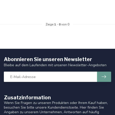
Zeige
1
-
0
von 0
Abonnieren Sie unseren Newsletter
Bleibe auf dem Laufenden mit unseren Newsletter-Angeboten
Zusatzinformation
Wenn Sie Fragen zu unseren Produkten oder Ihrem Kauf haben,
besuchen Sie bitte unsere Kundendienstseite. Hier finden Sie
Angaben zu unserem Unternehmen, Antworten auf häufig