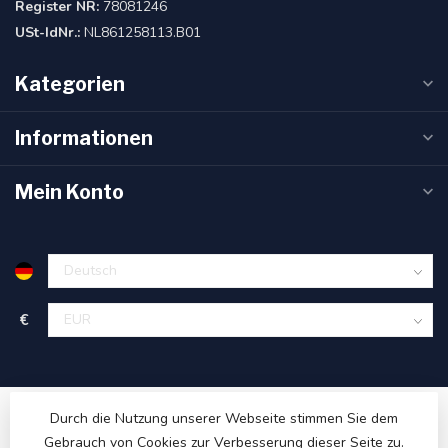
Register NR:
78081246
USt-IdNr.:
NL861258113.B01
Kategorien
Informationen
Mein Konto
€
Durch die Nutzung unserer Webseite stimmen Sie dem
Gebrauch von Cookies zur Verbesserung dieser Seite zu.