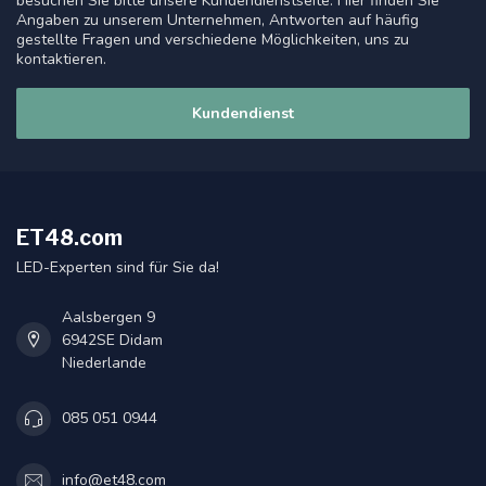
besuchen Sie bitte unsere Kundendienstseite. Hier finden Sie
Angaben zu unserem Unternehmen, Antworten auf häufig
gestellte Fragen und verschiedene Möglichkeiten, uns zu
kontaktieren.
Kundendienst
ET48.com
LED-Experten sind für Sie da!
Aalsbergen 9
6942SE Didam
Niederlande
085 051 0944
info@et48.com