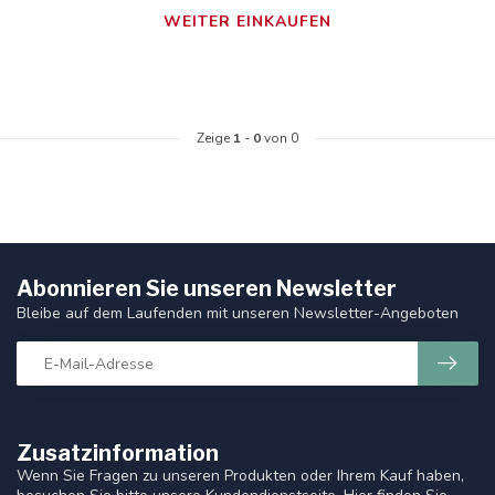
WEITER EINKAUFEN
Zeige
1
-
0
von 0
Abonnieren Sie unseren Newsletter
Bleibe auf dem Laufenden mit unseren Newsletter-Angeboten
Zusatzinformation
Wenn Sie Fragen zu unseren Produkten oder Ihrem Kauf haben,