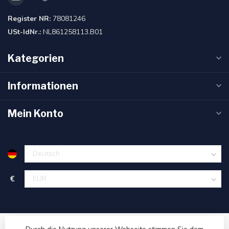
Register NR:
78081246
USt-IdNr.:
NL861258113.B01
Kategorien
Informationen
Mein Konto
€