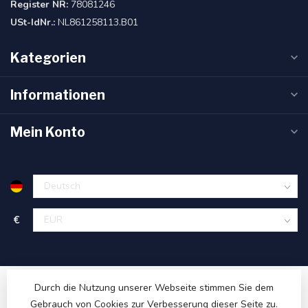
Register NR:
78081246
USt-IdNr.:
NL861258113.B01
Kategorien
Informationen
Mein Konto
€
Durch die Nutzung unserer Webseite stimmen Sie dem
Gebrauch von Cookies zur Verbesserung dieser Seite zu.