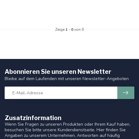
Zeige
1
-
0
von 0
Abonnieren Sie unseren Newsletter
Bleibe auf dem Laufenden mit unseren Newsletter-Angeboten
Zusatzinformation
Wenn Sie Fragen zu unseren Produkten oder Ihrem Kauf haben,
besuchen Sie bitte unsere Kundendienstseite. Hier finden Sie
Angaben zu unserem Unternehmen, Antworten auf häufig