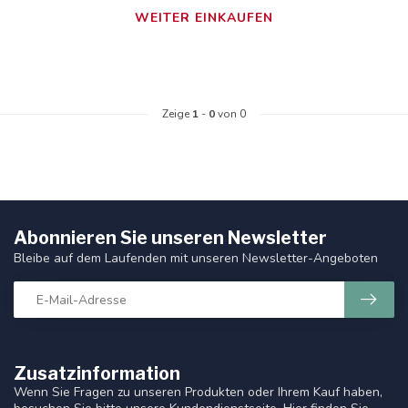
WEITER EINKAUFEN
Zeige
1
-
0
von 0
Abonnieren Sie unseren Newsletter
Bleibe auf dem Laufenden mit unseren Newsletter-Angeboten
Zusatzinformation
Wenn Sie Fragen zu unseren Produkten oder Ihrem Kauf haben,