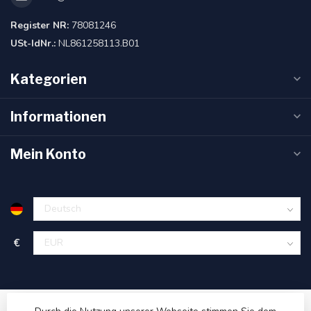
Register NR:
78081246
USt-IdNr.:
NL861258113.B01
Kategorien
Informationen
Mein Konto
€