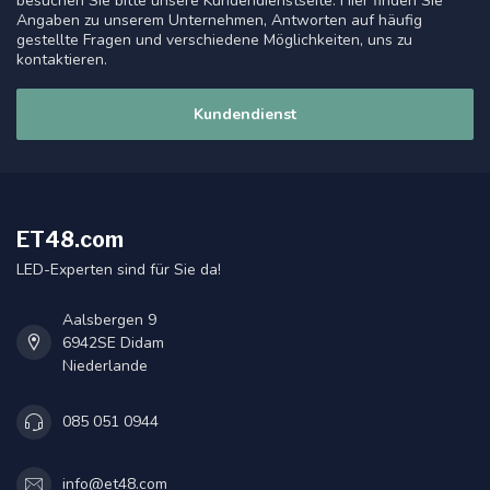
besuchen Sie bitte unsere Kundendienstseite. Hier finden Sie
Angaben zu unserem Unternehmen, Antworten auf häufig
gestellte Fragen und verschiedene Möglichkeiten, uns zu
kontaktieren.
Kundendienst
ET48.com
LED-Experten sind für Sie da!
Aalsbergen 9
6942SE Didam
Niederlande
085 051 0944
info@et48.com