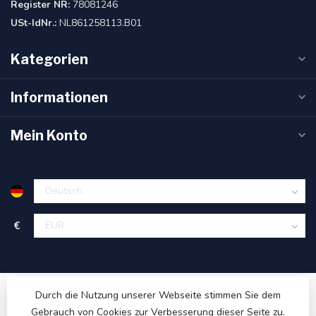
Register NR:
78081246
USt-IdNr.:
NL861258113.B01
Kategorien
Informationen
Mein Konto
€
Durch die Nutzung unserer Webseite stimmen Sie dem
Gebrauch von Cookies zur Verbesserung dieser Seite zu.