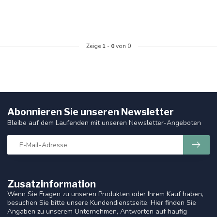
Zeige
1
-
0
von 0
Abonnieren Sie unseren Newsletter
Bleibe auf dem Laufenden mit unseren Newsletter-Angeboten
Zusatzinformation
Wenn Sie Fragen zu unseren Produkten oder Ihrem Kauf haben,
besuchen Sie bitte unsere Kundendienstseite. Hier finden Sie
Angaben zu unserem Unternehmen, Antworten auf häufig