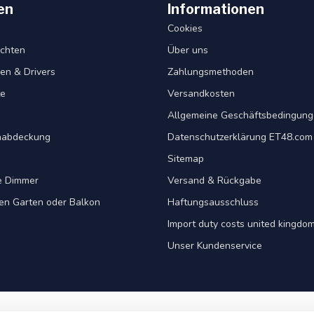
en
Informationen
Cookies
chten
Über uns
en & Drivers
Zahlungsmethoden
te
Versandkosten
Allgemeine Geschäftsbedingun
nabdeckung
Datenschutzerklärung ET48.com
Sitemap
e Dimmer
Versand & Rückgabe
ren Garten oder Balkon
Haftungsausschluss
Import duty costs united kingdom
Unser Kundenservice