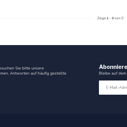
Zeige
1
-
0
von 0
Abonniere
suchen Sie bitte unsere
Bleibe auf dem
men, Antworten auf häufig gestellte