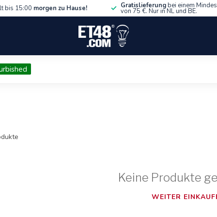
Gratislieferung
bei einem Mindes
lt bis 15:00
morgen zu Hause!
von 75 €. Nur in NL und BE.
urbished
dukte
Keine Produkte g
WEITER EINKAUF