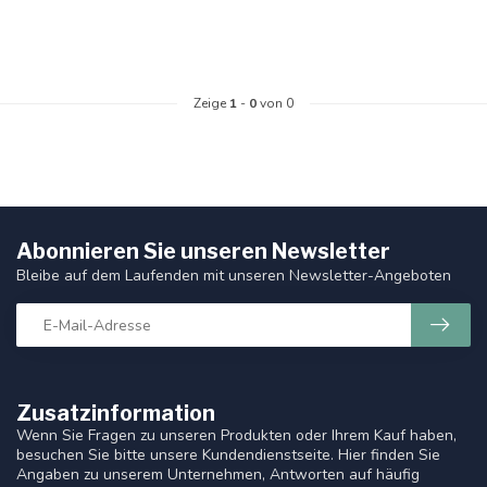
Zeige
1
-
0
von 0
Abonnieren Sie unseren Newsletter
Bleibe auf dem Laufenden mit unseren Newsletter-Angeboten
Zusatzinformation
Wenn Sie Fragen zu unseren Produkten oder Ihrem Kauf haben,
besuchen Sie bitte unsere Kundendienstseite. Hier finden Sie
Angaben zu unserem Unternehmen, Antworten auf häufig