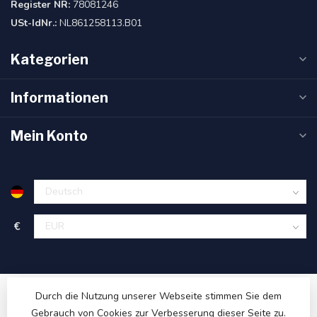
Register NR:
78081246
USt-IdNr.:
NL861258113.B01
Kategorien
Informationen
Mein Konto
€
Durch die Nutzung unserer Webseite stimmen Sie dem
Gebrauch von Cookies zur Verbesserung dieser Seite zu.