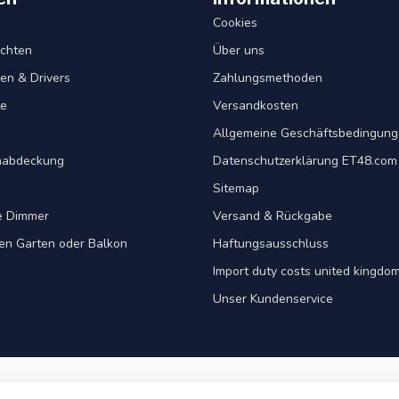
Cookies
chten
Über uns
en & Drivers
Zahlungsmethoden
te
Versandkosten
Allgemeine Geschäftsbedingun
nabdeckung
Datenschutzerklärung ET48.com
Sitemap
e Dimmer
Versand & Rückgabe
ren Garten oder Balkon
Haftungsausschluss
Import duty costs united kingdom
Unser Kundenservice