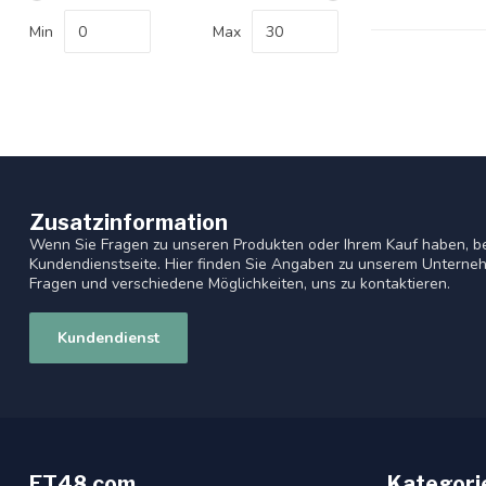
Min
Max
Zusatzinformation
Wenn Sie Fragen zu unseren Produkten oder Ihrem Kauf haben, be
Kundendienstseite. Hier finden Sie Angaben zu unserem Unterneh
Fragen und verschiedene Möglichkeiten, uns zu kontaktieren.
Kundendienst
ET48.com
Kategori