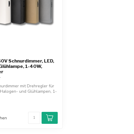
30V Schnurdimmer, LED,
Glühlampe, 1-40W,
er
urdimmer mit Drehregler für
 Halogen- und Glühlampen, 1-
chen