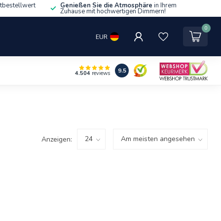
tbestellwert
Genießen Sie die Atmosphäre
in Ihrem
Zuhause mit hochwertigen Dimmern!
0
EUR
9.5
4.504
reviews
Anzeigen: