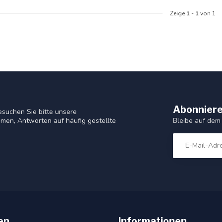
Zeige
1
-
1
von 1
Abonniere
suchen Sie bitte unsere
Bleibe auf dem
men, Antworten auf häufig gestellte
en
Informationen