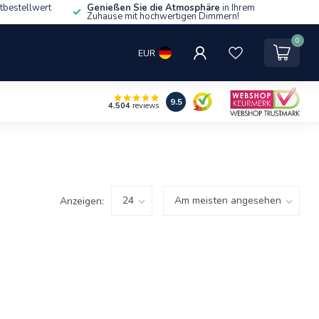
tbestellwert
Genießen Sie die Atmosphäre
in Ihrem
Zuhause mit hochwertigen Dimmern!
0
EUR
9.5
4.504
reviews
Anzeigen: