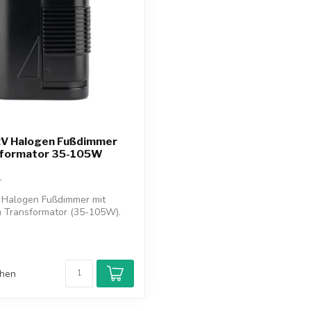
2V Halogen Fußdimmer
sformator 35-105W
 Halogen Fußdimmer mit
m Transformator (35-105W).
chen