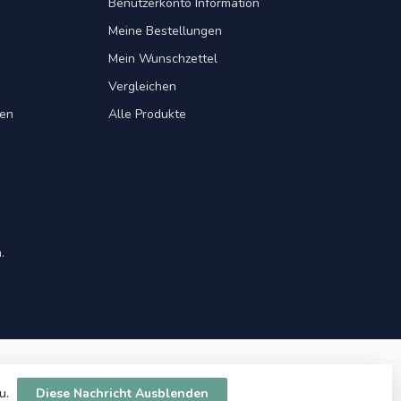
Benutzerkonto Information
Meine Bestellungen
Mein Wunschzettel
Vergleichen
gen
Alle Produkte
.
zu.
Diese Nachricht Ausblenden