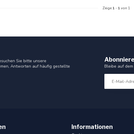
Zeige
1
-
1
von 1
Abonniere
suchen Sie bitte unsere
Bleibe auf dem
men, Antworten auf häufig gestellte
en
Informationen