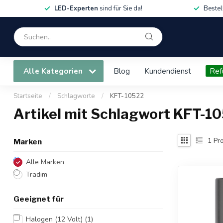
LED-Experten
sind für Sie da!
Bestel
Alle Kategorien
Blog
Kundendienst
Ref
Startseite
/
Schlagworte
/
KFT-10522
Artikel mit Schlagwort KFT-1
1
Pro
Marken
Alle Marken
Tradim
Geeignet für
Halogen (12 Volt)
(1)