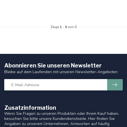
Zeige
1
-
0
von 0
Abonnieren Sie unseren Newsletter
Bleibe auf dem Laufenden mit unseren Newsletter-Angeboten
Zusatzinformation
Wenn Sie Fragen zu unseren Produkten oder Ihrem Kauf haben,
besuchen Sie bitte unsere Kundendienstseite. Hier finden Sie
Angaben zu unserem Unternehmen, Antworten auf häufig