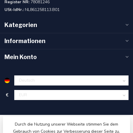
Register NR:
78081246
USt-IdNr.:
NL861258113.B01
Kategorien
Informationen
Mein Konto
€
Durch die Nutzung unserer Webseite stimmen Sie dem
Gebrauch von Cookies zur Verbesserung dieser Seite zu.