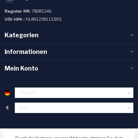
Register NR:
78081246
USt-IdNr.:
NL861258113.B01
Kategorien
Informationen
Mein Konto
€