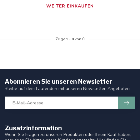
WEITER EINKAUFEN
Zeige
1
-
0
von 0
Abonnieren Sie unseren Newsletter
Bleibe auf dem Laufenden mit unseren Newsletter-Angeboten
Zusatzinformation
Wenn Sie Fragen zu unseren Produkten oder Ihrem Kauf haben,