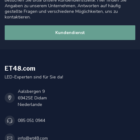
besuchen Sie bitte unsere Kundendienstseite. Hier finden Sie
Angaben zu unserem Unternehmen, Antworten auf häufig
gestellte Fragen und verschiedene Möglichkeiten, uns zu
kontaktieren.
Kundendienst
ET48.com
LED-Experten sind für Sie da!
Aalsbergen 9
6942SE Didam
Niederlande
085 051 0944
info@et48.com