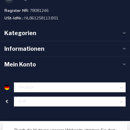
Register NR:
78081246
USt-IdNr.:
NL861258113.B01
Kategorien
Informationen
Mein Konto
€