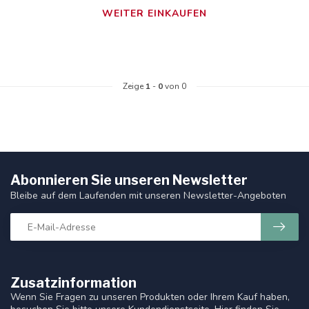
WEITER EINKAUFEN
Zeige
1
-
0
von 0
Abonnieren Sie unseren Newsletter
Bleibe auf dem Laufenden mit unseren Newsletter-Angeboten
Zusatzinformation
Wenn Sie Fragen zu unseren Produkten oder Ihrem Kauf haben,