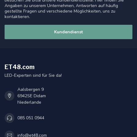
besuchen Sie bitte unsere Kundendienstseite. Hier finden Sie
Angaben zu unserem Unternehmen, Antworten auf häufig
gestellte Fragen und verschiedene Möglichkeiten, uns zu
kontaktieren.
Kundendienst
ET48.com
LED-Experten sind für Sie da!
Aalsbergen 9
6942SE Didam
Niederlande
085 051 0944
info@et48.com