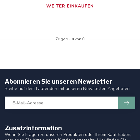
WEITER EINKAUFEN
Zeige
1
-
0
von 0
Abonnieren Sie unseren Newsletter
Bleibe auf dem Laufenden mit unseren Newsletter-Angeboten
Zusatzinformation
Wenn Sie Fragen zu unseren Produkten oder Ihrem Kauf haben,