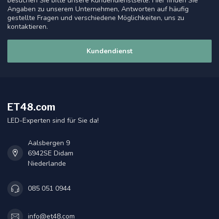
besuchen Sie bitte unsere Kundendienstseite. Hier finden Sie
Angaben zu unserem Unternehmen, Antworten auf häufig
gestellte Fragen und verschiedene Möglichkeiten, uns zu
kontaktieren.
Kundendienst
ET48.com
LED-Experten sind für Sie da!
Aalsbergen 9
6942SE Didam
Niederlande
085 051 0944
info@et48.com