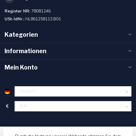
Register NR:
78081246
USt-IdNr.:
NL861258113.B01
Kategorien
Informationen
Mein Konto
€