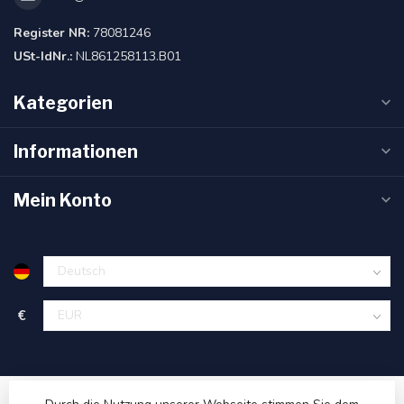
Register NR:
78081246
USt-IdNr.:
NL861258113.B01
Kategorien
Informationen
Mein Konto
€