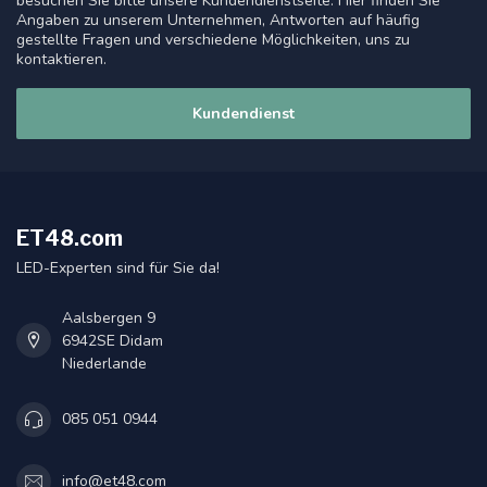
besuchen Sie bitte unsere Kundendienstseite. Hier finden Sie
Angaben zu unserem Unternehmen, Antworten auf häufig
gestellte Fragen und verschiedene Möglichkeiten, uns zu
kontaktieren.
Kundendienst
ET48.com
LED-Experten sind für Sie da!
Aalsbergen 9
6942SE Didam
Niederlande
085 051 0944
info@et48.com