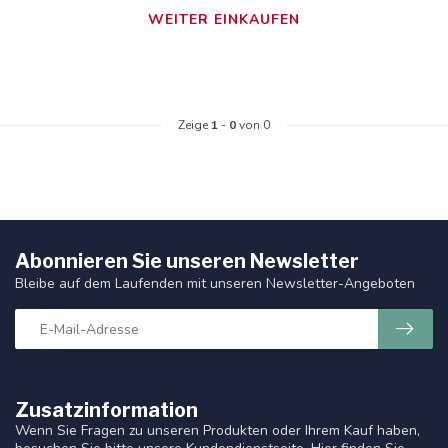
WEITER EINKAUFEN
Zeige
1
-
0
von 0
Abonnieren Sie unseren Newsletter
Bleibe auf dem Laufenden mit unseren Newsletter-Angeboten
Zusatzinformation
Wenn Sie Fragen zu unseren Produkten oder Ihrem Kauf haben,