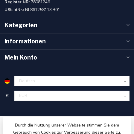
Register NR:
78081246
USt-IdNr.:
NL861258113.B01
Kategorien
Informationen
Mein Konto
€
Durch die Nutzung unserer Webseite stimmen Sie dem
Gebrauch von Cookies zur Verbesserung dieser Seite zu.