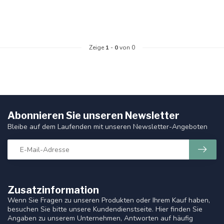
Zeige
1
-
0
von 0
Abonnieren Sie unseren Newsletter
Bleibe auf dem Laufenden mit unseren Newsletter-Angeboten
Zusatzinformation
Wenn Sie Fragen zu unseren Produkten oder Ihrem Kauf haben,
besuchen Sie bitte unsere Kundendienstseite. Hier finden Sie
Angaben zu unserem Unternehmen, Antworten auf häufig