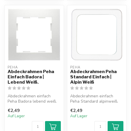
PEHA
PEHA
Abdeckrahmen Peha
Abdeckrahmen Peha
Einfach Badora |
Standard Einfach |
Lebend Weiß.
Alpin Weiß
Abdeckrahmen einfach
Abdeckrahmen einfach
Peha Badora lebend weiß.
Peha Standard alpinweiß.
€2,49
€2,49
Auf Lager
Auf Lager