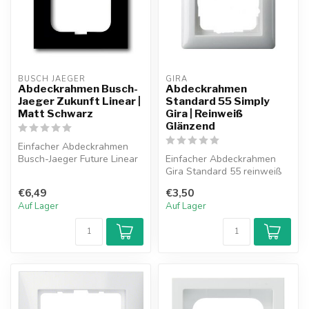
BUSCH JAEGER
GIRA
Abdeckrahmen Busch-
Abdeckrahmen
Jaeger Zukunft Linear |
Standard 55 Simply
Matt Schwarz
Gira | Reinweiß
Glänzend
Einfacher Abdeckrahmen
Busch-Jaeger Future Linear
Einfacher Abdeckrahmen
schwarz matt.
Gira Standard 55 reinweiß
glänzend.
€6,49
€3,50
Auf Lager
Auf Lager