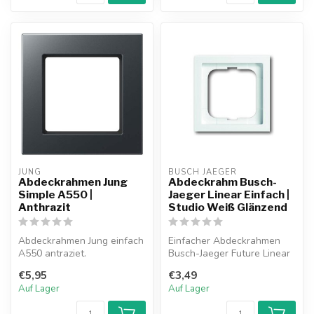
JUNG
BUSCH JAEGER
Abdeckrahmen Jung
Abdeckrahm Busch-
Simple A550 |
Jaeger Linear Einfach |
Anthrazit
Studio Weiß Glänzend
Abdeckrahmen Jung einfach
Einfacher Abdeckrahmen
A550 antraziet.
Busch-Jaeger Future Linear
studio weiß glänzend.
€5,95
€3,49
Auf Lager
Auf Lager