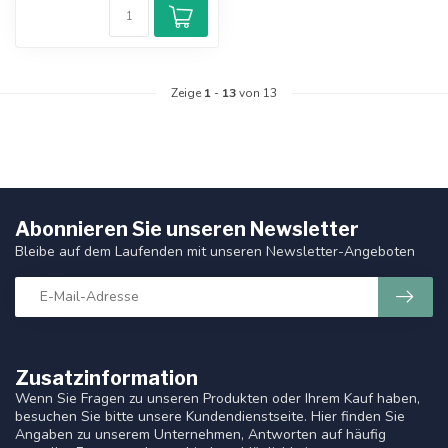
Zeige
1
-
13
von 13
Abonnieren Sie unseren Newsletter
Bleibe auf dem Laufenden mit unseren Newsletter-Angeboten
Zusatzinformation
Wenn Sie Fragen zu unseren Produkten oder Ihrem Kauf haben,
besuchen Sie bitte unsere Kundendienstseite. Hier finden Sie
Angaben zu unserem Unternehmen, Antworten auf häufig