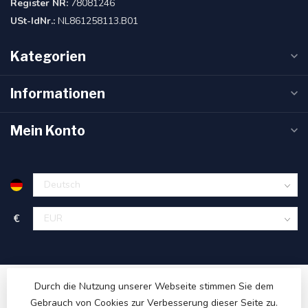
Register NR:
78081246
USt-IdNr.:
NL861258113.B01
Kategorien
Informationen
Mein Konto
€
Durch die Nutzung unserer Webseite stimmen Sie dem
Gebrauch von Cookies zur Verbesserung dieser Seite zu.