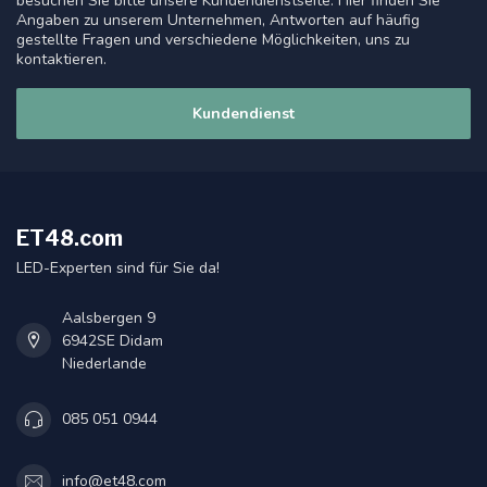
besuchen Sie bitte unsere Kundendienstseite. Hier finden Sie
Angaben zu unserem Unternehmen, Antworten auf häufig
gestellte Fragen und verschiedene Möglichkeiten, uns zu
kontaktieren.
Kundendienst
ET48.com
LED-Experten sind für Sie da!
Aalsbergen 9
6942SE Didam
Niederlande
085 051 0944
info@et48.com