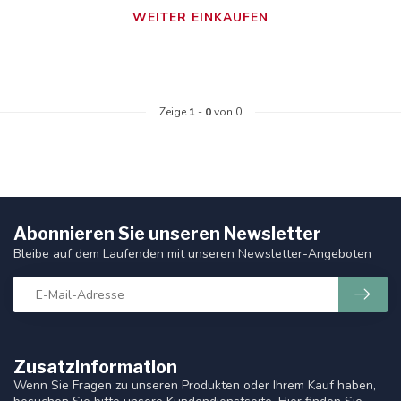
WEITER EINKAUFEN
Zeige
1
-
0
von 0
Abonnieren Sie unseren Newsletter
Bleibe auf dem Laufenden mit unseren Newsletter-Angeboten
Zusatzinformation
Wenn Sie Fragen zu unseren Produkten oder Ihrem Kauf haben,