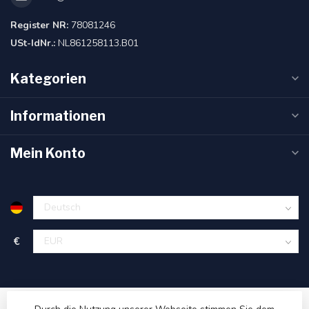
Register NR:
78081246
USt-IdNr.:
NL861258113.B01
Kategorien
Informationen
Mein Konto
€