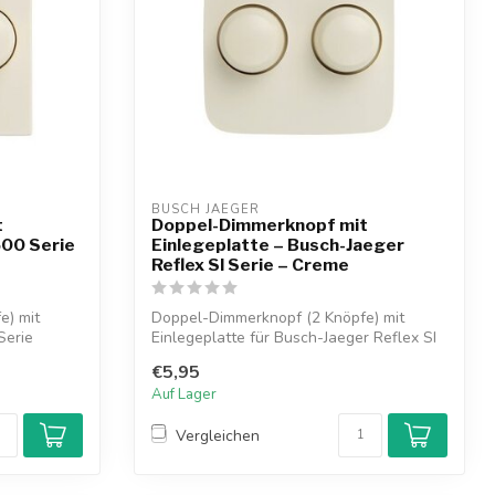
BUSCH JAEGER
t
Doppel-Dimmerknopf mit
500 Serie
Einlegeplatte – Busch-Jaeger
Reflex SI Serie – Creme
e) mit
Doppel-Dimmerknopf (2 Knöpfe) mit
Serie
Einlegeplatte für Busch-Jaeger Reflex SI
Serie...
€5,95
Auf Lager
Vergleichen