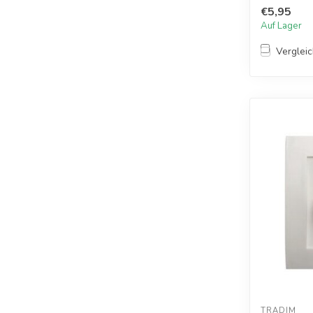
Abdeckrahm
€5,95
Auf Lager
Verglei
TRADIM