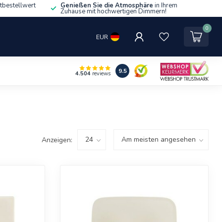
tbestellwert
Genießen Sie die Atmosphäre
in Ihrem
Zuhause mit hochwertigen Dimmern!
0
EUR
9.5
4.504
reviews
Anzeigen: