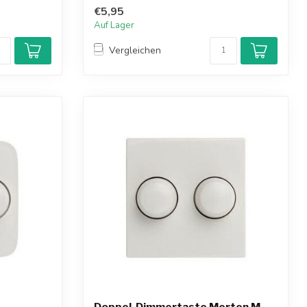
€5,95
Auf Lager
Vergleichen
Doppel-Dimmertaste Merten M-