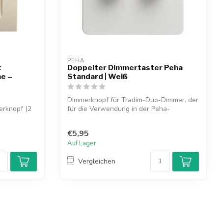
PEHA
t
Doppelter Dimmertaster Peha
e –
Standard | Weiß
Dimmerknopf für Tradim-Duo-Dimmer, der
erknopf (2
für die Verwendung in der Peha-
Standard-S...
€5,95
Auf Lager
Vergleichen