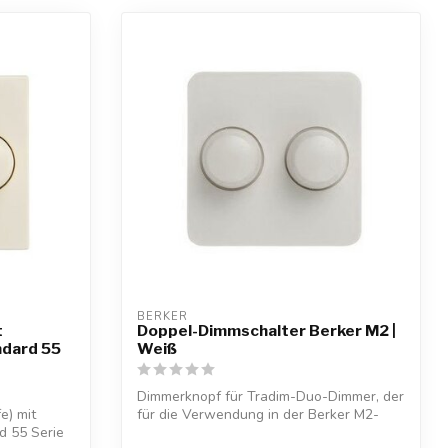
BERKER
t
Doppel-Dimmschalter Berker M2 |
ndard 55
Weiß
Dimmerknopf für Tradim-Duo-Dimmer, der
e) mit
für die Verwendung in der Berker M2-
d 55 Serie
Serie...