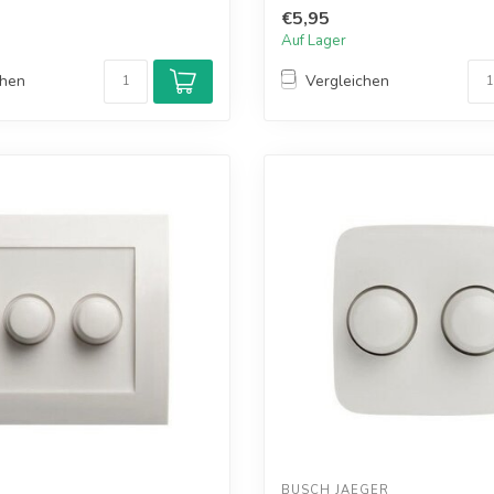
e...
Abdec...
€5,95
Auf Lager
chen
Vergleichen
BUSCH JAEGER