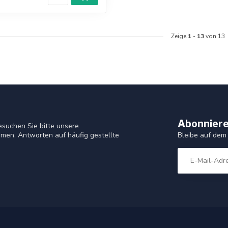
Zeige
1
-
13
von 13
Abonniere
suchen Sie bitte unsere
Bleibe auf dem
men, Antworten auf häufig gestellte