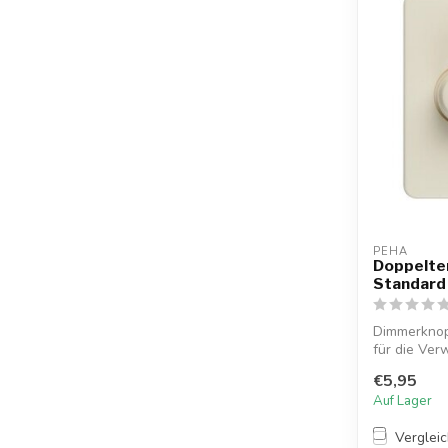
PEHA
Doppelte
Standard
Dimmerknop
für die Ver
Standard-S.
€5,95
Auf Lager
Verglei