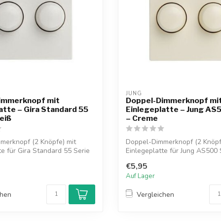
JUNG
immerknopf mit
Doppel-Dimmerknopf mi
atte – Gira Standard 55
Einlegeplatte – Jung AS
eiß
– Creme
merknopf (2 Knöpfe) mit
Doppel-Dimmerknopf (2 Knöpf
te für Gira Standard 55 Serie
Einlegeplatte für Jung AS500 
Abdeckrahme...
€5,95
Auf Lager
chen
Vergleichen