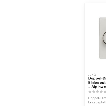
JUNG
Doppel-D
Einlegepl
– Alpinwe
Doppel-Dim
Einlegeplat