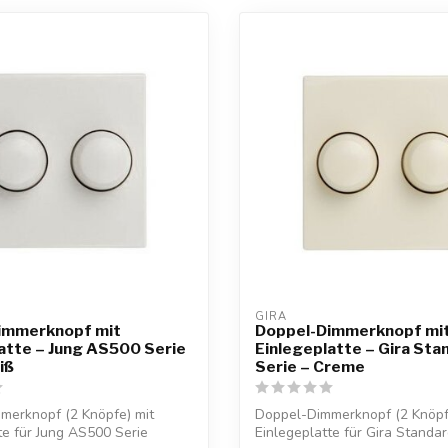
GIRA
immerknopf mit
Doppel-Dimmerknopf mi
atte – Jung AS500 Serie
Einlegeplatte – Gira Sta
iß
Serie – Creme
merknopf (2 Knöpfe) mit
Doppel-Dimmerknopf (2 Knöpf
te für Jung AS500 Serie
Einlegeplatte für Gira Standar