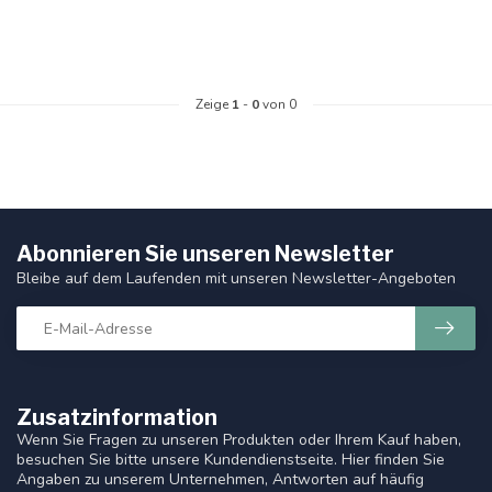
Zeige
1
-
0
von 0
Abonnieren Sie unseren Newsletter
Bleibe auf dem Laufenden mit unseren Newsletter-Angeboten
Zusatzinformation
Wenn Sie Fragen zu unseren Produkten oder Ihrem Kauf haben,
besuchen Sie bitte unsere Kundendienstseite. Hier finden Sie
Angaben zu unserem Unternehmen, Antworten auf häufig