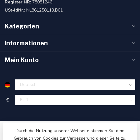
Register NR:
78081246
USt-IdNr.:
NL861258113.B01
Kategorien
Informationen
Mein Konto
€
Durch die Nutzung unserer Webseite stimmen Sie dem
Gebrauch von Cookies zur Verbesserung dieser Seite zu.