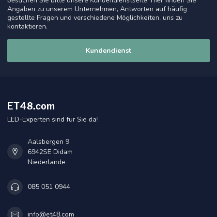
besuchen Sie bitte unsere Kundendienstseite. Hier finden Sie
Angaben zu unserem Unternehmen, Antworten auf häufig
gestellte Fragen und verschiedene Möglichkeiten, uns zu
kontaktieren.
Kundendienst
ET48.com
LED-Experten sind für Sie da!
Aalsbergen 9
6942SE Didam
Niederlande
085 051 0944
info@et48.com