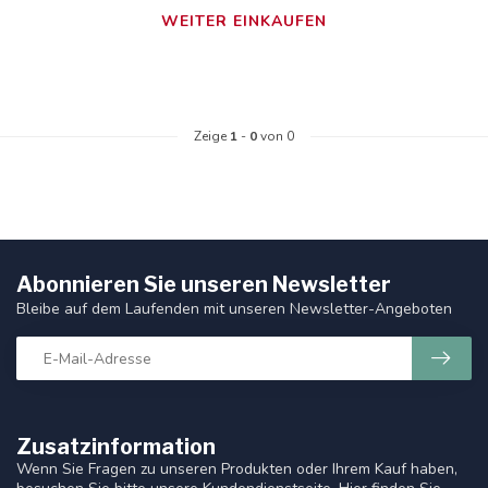
WEITER EINKAUFEN
Zeige
1
-
0
von 0
Abonnieren Sie unseren Newsletter
Bleibe auf dem Laufenden mit unseren Newsletter-Angeboten
Zusatzinformation
Wenn Sie Fragen zu unseren Produkten oder Ihrem Kauf haben,