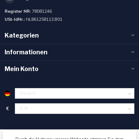
Register NR:
78081246
USt-IdNr.:
NL861258113.B01
Kategorien
Informationen
Mein Konto
€