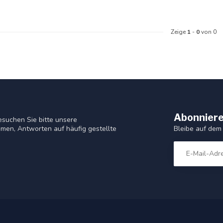
Zeige
1
-
0
von 0
Abonniere
suchen Sie bitte unsere
Bleibe auf dem
men, Antworten auf häufig gestellte