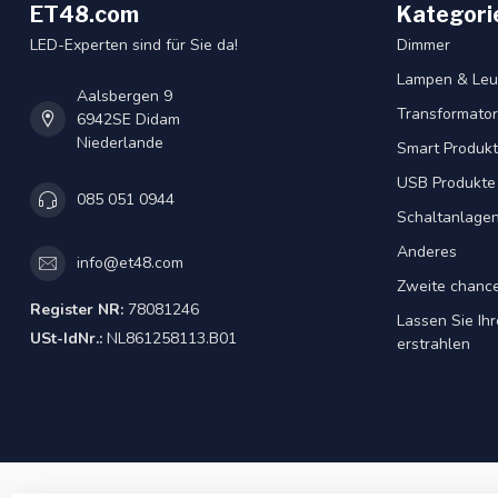
ET48.com
Kategori
LED-Experten sind für Sie da!
Dimmer
Lampen & Leu
Aalsbergen 9
Transformator
6942SE Didam
Niederlande
Smart Produk
USB Produkte
085 051 0944
Schaltanlage
Anderes
info@et48.com
Zweite chanc
Register NR:
78081246
Lassen Sie Ih
USt-IdNr.:
NL861258113.B01
erstrahlen