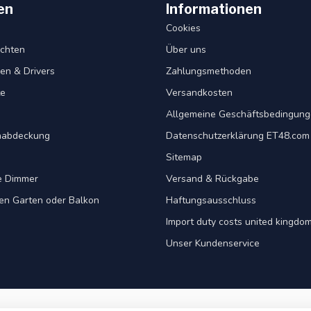
en
Informationen
Cookies
chten
Über uns
en & Drivers
Zahlungsmethoden
te
Versandkosten
Allgemeine Geschäftsbedingun
nabdeckung
Datenschutzerklärung ET48.com
Sitemap
e Dimmer
Versand & Rückgabe
ren Garten oder Balkon
Haftungsausschluss
Import duty costs united kingdom
Unser Kundenservice