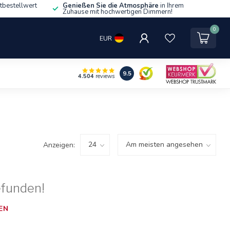
tbestellwert
Genießen Sie die Atmosphäre
in Ihrem
Zuhause mit hochwertigen Dimmern!
0
EUR
9.5
4.504
reviews
Anzeigen:
efunden!
EN