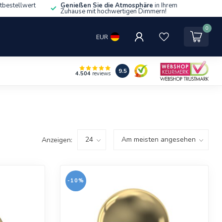
tbestellwert
Genießen Sie die Atmosphäre
in Ihrem
Zuhause mit hochwertigen Dimmern!
0
EUR
9.5
4.504
reviews
Anzeigen:
-10%