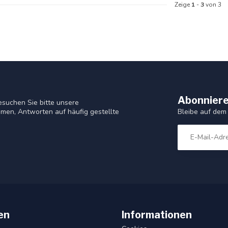
Zeige
1
-
3
von 3
Abonniere
suchen Sie bitte unsere
Bleibe auf dem
men, Antworten auf häufig gestellte
en
Informationen