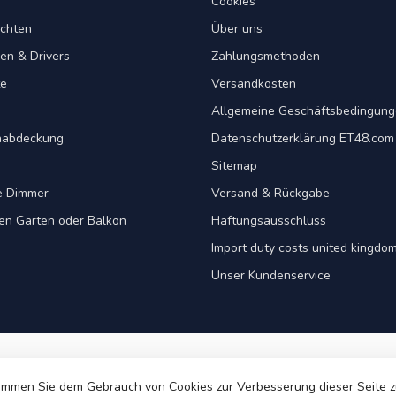
Cookies
chten
Über uns
en & Drivers
Zahlungsmethoden
te
Versandkosten
Allgemeine Geschäftsbedingun
nabdeckung
Datenschutzerklärung ET48.com
Sitemap
e Dimmer
Versand & Rückgabe
ren Garten oder Balkon
Haftungsausschluss
Import duty costs united kingdom
Unser Kundenservice
immen Sie dem Gebrauch von Cookies zur Verbesserung dieser Seite 