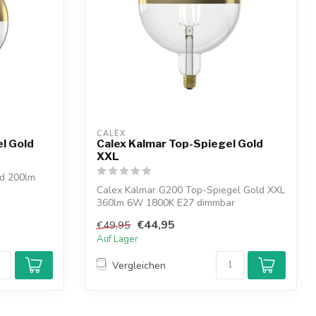
CALEX
l Gold
Calex Kalmar Top-Spiegel Gold
XXL
ld 200lm
Calex Kalmar G200 Top-Spiegel Gold XXL
360lm 6W 1800K E27 dimmbar
€44,95
€49,95
Auf Lager
Vergleichen