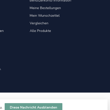
Benutzerkonto Information
Meine Bestellungen
Mein Wunschzettel
Vergleichen
gen
Alle Produkte
.
zu.
Diese Nachricht Ausblenden