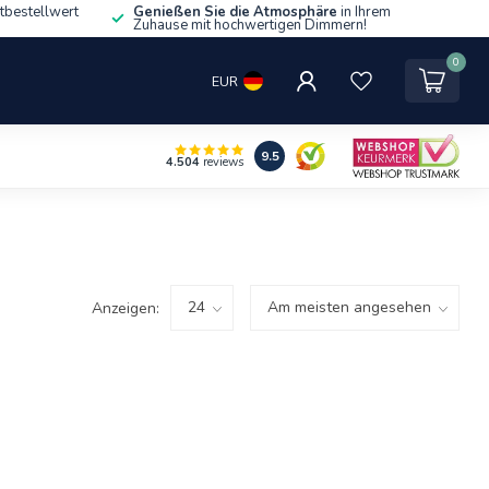
tbestellwert
Genießen Sie die Atmosphäre
in Ihrem
Zuhause mit hochwertigen Dimmern!
0
EUR
9.5
4.504
reviews
Anzeigen: