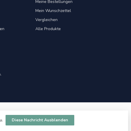
Meine Bestellungen
Mein Wunschzettel
Vergleichen
gen
Alle Produkte
.
zu.
Diese Nachricht Ausblenden