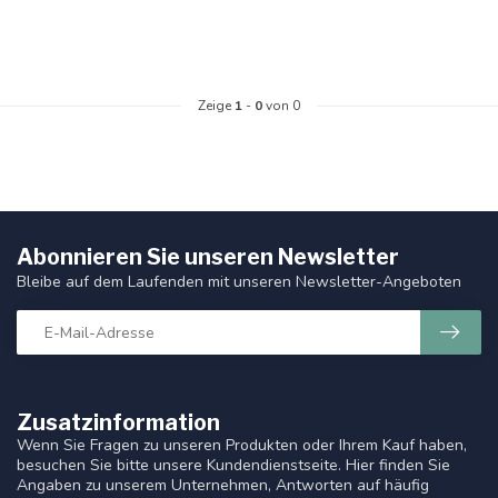
Zeige
1
-
0
von 0
Abonnieren Sie unseren Newsletter
Bleibe auf dem Laufenden mit unseren Newsletter-Angeboten
Zusatzinformation
Wenn Sie Fragen zu unseren Produkten oder Ihrem Kauf haben,
besuchen Sie bitte unsere Kundendienstseite. Hier finden Sie
Angaben zu unserem Unternehmen, Antworten auf häufig