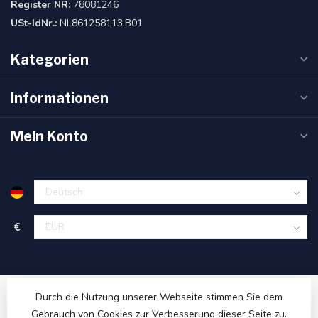
Register NR:
78081246
USt-IdNr.:
NL861258113.B01
Kategorien
Informationen
Mein Konto
€
Durch die Nutzung unserer Webseite stimmen Sie dem
Gebrauch von Cookies zur Verbesserung dieser Seite zu.