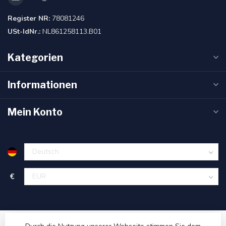
Register NR:
78081246
USt-IdNr.:
NL861258113.B01
Kategorien
Informationen
Mein Konto
€