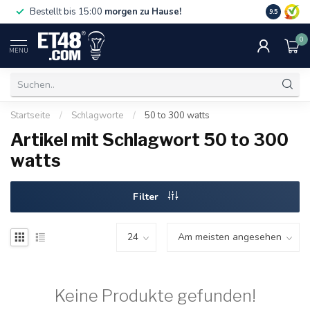
Gratislief
Bestellt bis 15:00
morgen zu Hause!
9.5
75 €. Nur i
0
MENU
Startseite
/
Schlagworte
/
50 to 300 watts
Artikel mit Schlagwort 50 to 300
watts
Filter
Keine Produkte gefunden!