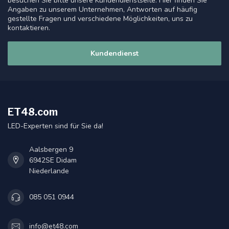
besuchen Sie bitte unsere Kundendienstseite. Hier finden Sie
Angaben zu unserem Unternehmen, Antworten auf häufig
gestellte Fragen und verschiedene Möglichkeiten, uns zu
kontaktieren.
Kundendienst
ET48.com
LED-Experten sind für Sie da!
Aalsbergen 9
6942SE Didam
Niederlande
085 051 0944
info@et48.com