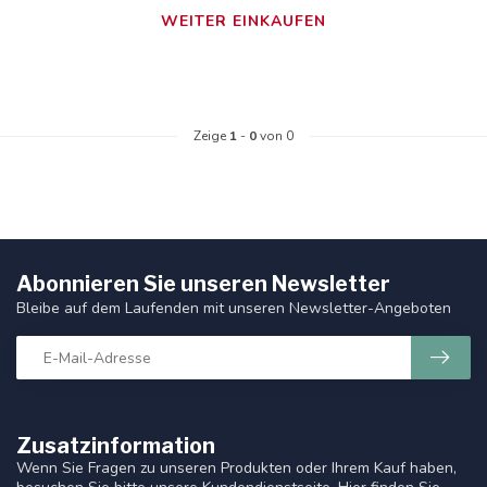
WEITER EINKAUFEN
Zeige
1
-
0
von 0
Abonnieren Sie unseren Newsletter
Bleibe auf dem Laufenden mit unseren Newsletter-Angeboten
Zusatzinformation
Wenn Sie Fragen zu unseren Produkten oder Ihrem Kauf haben,