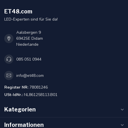
ET48.com
LED-Experten sind für Sie da!
Aalsbergen 9
6942SE Didam
Niederlande
085 051 0944
info@et48.com
Register NR:
78081246
USt-IdNr.:
NL861258113.B01
Kategorien
Informationen