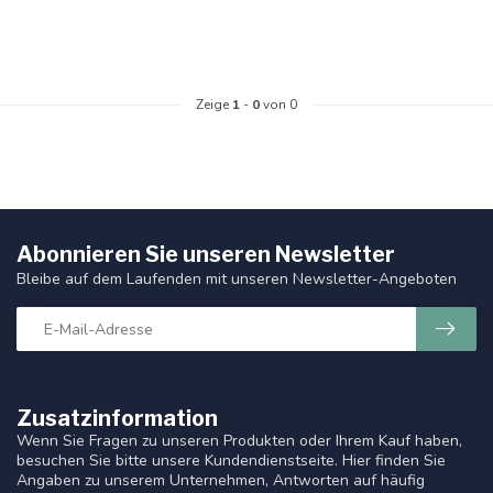
Zeige
1
-
0
von 0
Abonnieren Sie unseren Newsletter
Bleibe auf dem Laufenden mit unseren Newsletter-Angeboten
Zusatzinformation
Wenn Sie Fragen zu unseren Produkten oder Ihrem Kauf haben,
besuchen Sie bitte unsere Kundendienstseite. Hier finden Sie
Angaben zu unserem Unternehmen, Antworten auf häufig