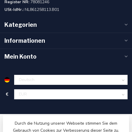
Register NR:
78081246
USt-IdNr.:
NL861258113.B01
Kategorien
Informationen
Mein Konto
€
Durch die Nutzung unserer Webseite stimmen Sie dem
Gebrauch von Cookies zur Verbesserung dieser Seite zu.