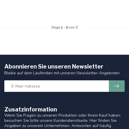
Zeige
1
-
0
von 0
Abonnieren Sie unseren Newsletter
Bleibe auf dem Laufenden mit unseren Newsletter-Angeboten
Zusatzinformation
Wenn Sie Fragen zu unseren Produkten oder Ihrem Kauf haben,
besuchen Sie bitte unsere Kundendienstseite. Hier finden Sie
Angaben zu unserem Unternehmen, Antworten auf häufig