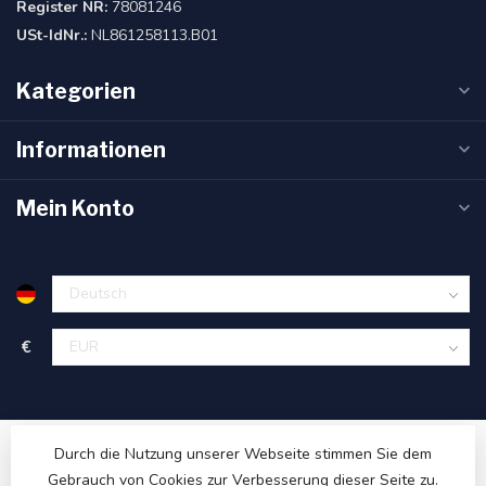
Register NR:
78081246
USt-IdNr.:
NL861258113.B01
Kategorien
Informationen
Mein Konto
€
Durch die Nutzung unserer Webseite stimmen Sie dem
Gebrauch von Cookies zur Verbesserung dieser Seite zu.