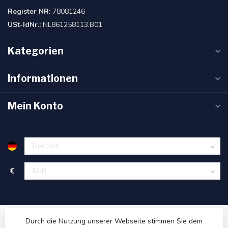
Register NR:
78081246
USt-IdNr.:
NL861258113.B01
Kategorien
Informationen
Mein Konto
€
Durch die Nutzung unserer Webseite stimmen Sie dem