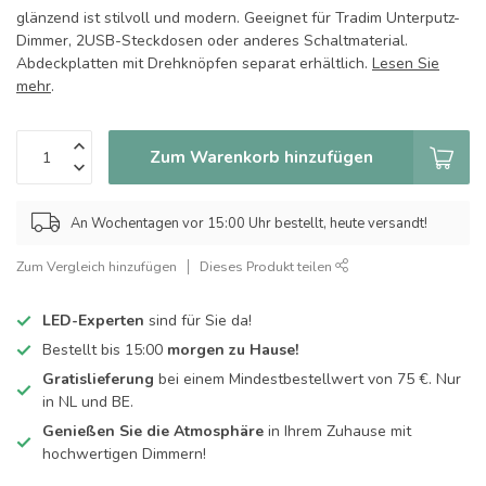
glänzend ist stilvoll und modern. Geeignet für Tradim Unterputz-
Dimmer, 2USB-Steckdosen oder anderes Schaltmaterial.
Abdeckplatten mit Drehknöpfen separat erhältlich.
Lesen Sie
mehr
.
Zum Warenkorb hinzufügen
An Wochentagen vor 15:00 Uhr bestellt, heute versandt!
Zum Vergleich hinzufügen
Dieses Produkt teilen
LED-Experten
sind für Sie da!
Bestellt bis 15:00
morgen zu Hause!
Gratislieferung
bei einem Mindestbestellwert von 75 €. Nur
in NL und BE.
Genießen Sie die Atmosphäre
in Ihrem Zuhause mit
hochwertigen Dimmern!