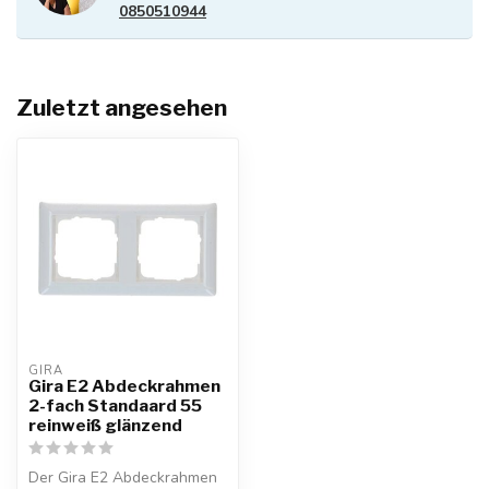
0850510944
Zuletzt angesehen
GIRA
Gira E2 Abdeckrahmen
2-fach Standaard 55
reinweiß glänzend
Der Gira E2 Abdeckrahmen