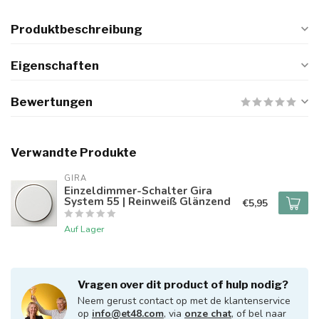
Produktbeschreibung
Eigenschaften
Bewertungen
Verwandte Produkte
GIRA
Einzeldimmer-Schalter Gira
System 55 | Reinweiß Glänzend
€5,95
Auf Lager
Vragen over dit product of hulp nodig?
Neem gerust contact op met de klantenservice
op
info@et48.com
, via
onze chat
, of bel naar