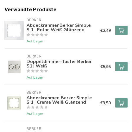
Verwandte Produkte
BERKER
AbdeckrahmenBerker Simple
S.1 | Polar-Weiß Glänzend
€2,49
Auf Lager
BERKER
Doppeldimmer-Taster Berker
S1 | Weiß
€5,95
Auf Lager
BERKER
Abdeckrahmen Berker Simple
S.1 | Creme Weiß Glänzend
€3,50
Auf Lager
BERKER