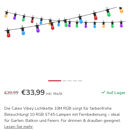
€33,99
€39,99
Auf Lager
Inkl. MwSt.
Die Calex Vibey Lichtkette 10M RGB sorgt für farbenfrohe
Beleuchtung! 10 RGB ST45-Lampen mit Fernbedienung – ideal
für Garten, Balkon und Feiern. Für drinnen & draußen geeignet.
Lesen Sie mehr
.