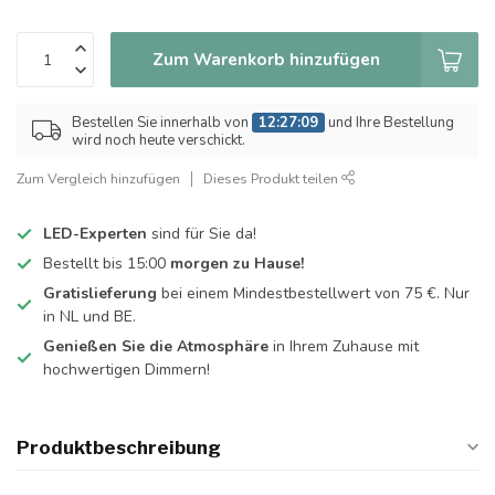
Zum Warenkorb hinzufügen
Bestellen Sie innerhalb von
12:27:09
und Ihre Bestellung
wird noch heute verschickt.
Zum Vergleich hinzufügen
Dieses Produkt teilen
LED-Experten
sind für Sie da!
Bestellt bis 15:00
morgen zu Hause!
Gratislieferung
bei einem Mindestbestellwert von 75 €. Nur
in NL und BE.
Genießen Sie die Atmosphäre
in Ihrem Zuhause mit
hochwertigen Dimmern!
Produktbeschreibung