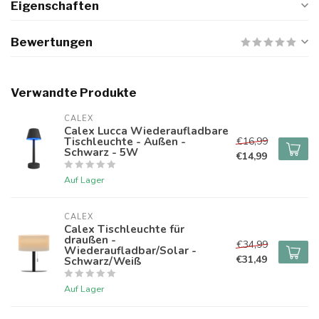
Eigenschaften
Bewertungen
Verwandte Produkte
CALEX
Calex Lucca Wiederaufladbare
Tischleuchte - Außen -
€16,99
Schwarz - 5W
€14,99
Auf Lager
CALEX
Calex Tischleuchte für
draußen -
€34,99
Wiederaufladbar/Solar -
€31,49
Schwarz/Weiß
Auf Lager