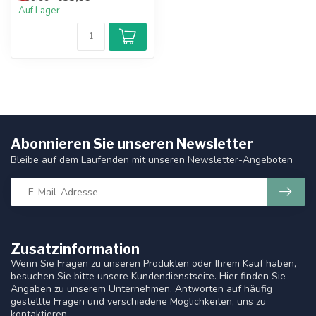
10 RGB ST4...
Auf Lager
Abonnieren Sie unseren Newsletter
Bleibe auf dem Laufenden mit unseren Newsletter-Angeboten
Zusatzinformation
Wenn Sie Fragen zu unseren Produkten oder Ihrem Kauf haben,
besuchen Sie bitte unsere Kundendienstseite. Hier finden Sie
Angaben zu unserem Unternehmen, Antworten auf häufig
gestellte Fragen und verschiedene Möglichkeiten, uns zu
kontaktieren.