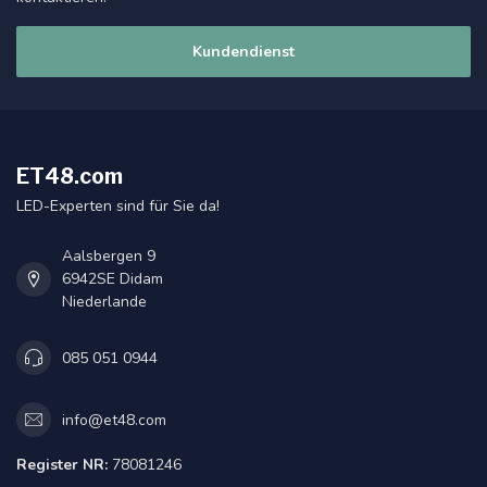
Kundendienst
ET48.com
LED-Experten sind für Sie da!
Aalsbergen 9
6942SE Didam
Niederlande
085 051 0944
info@et48.com
Register NR:
78081246