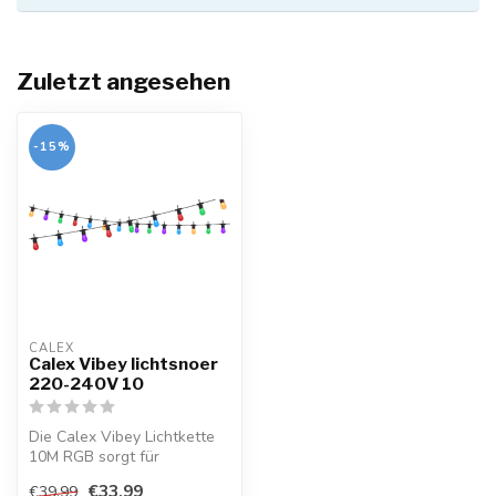
Zuletzt angesehen
-15%
CALEX
Calex Vibey lichtsnoer
220-240V 10
Die Calex Vibey Lichtkette
10M RGB sorgt für
farbenfrohe Beleuchtung!
€33,99
€39,99