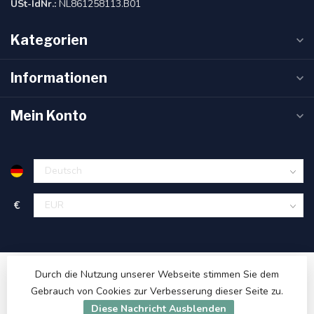
USt-IdNr.:
NL861258113.B01
Kategorien
Informationen
Mein Konto
€
Durch die Nutzung unserer Webseite stimmen Sie dem
Gebrauch von Cookies zur Verbesserung dieser Seite zu.
Diese Nachricht Ausblenden