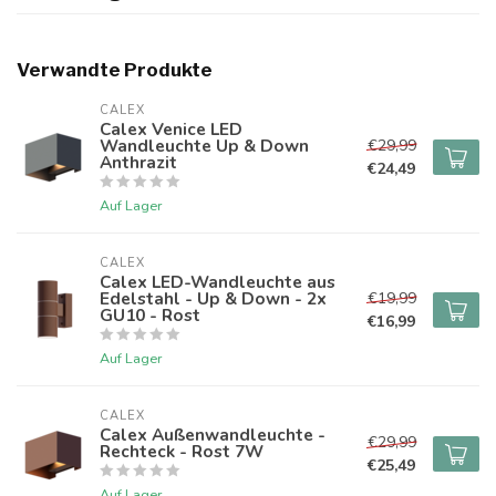
Verwandte Produkte
CALEX
Calex Venice LED
Wandleuchte Up & Down
€29,99
Anthrazit
€24,49
Auf Lager
CALEX
Calex LED-Wandleuchte aus
Edelstahl - Up & Down - 2x
€19,99
GU10 - Rost
€16,99
Auf Lager
CALEX
Calex Außenwandleuchte -
€29,99
Rechteck - Rost 7W
€25,49
Auf Lager