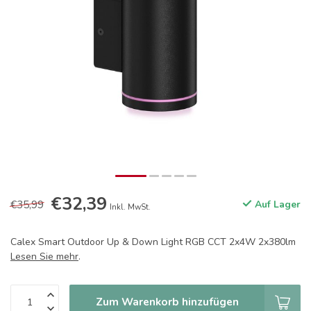
€32,39
€35,99
Auf Lager
Inkl. MwSt.
Calex Smart Outdoor Up & Down Light RGB CCT 2x4W 2x380lm
Lesen Sie mehr
.
Zum Warenkorb hinzufügen