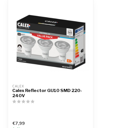
CALEX
Calex Reflector GU10 SMD 220-
240V
€7,99