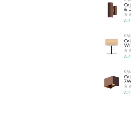
Ca
& 
Auf
CA
Cal
Wi
Auf
CA
Ca
7
Auf