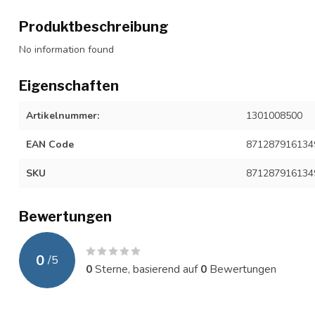
Produktbeschreibung
No information found
Eigenschaften
Artikelnummer:
1301008500
EAN Code
871287916134
SKU
871287916134
Bewertungen
0
/
5
0
Sterne, basierend auf
0
Bewertungen