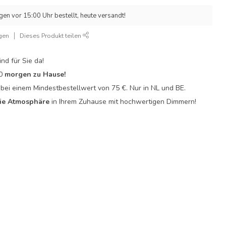
n vor 15:00 Uhr bestellt, heute versandt!
gen
Dieses Produkt teilen
ind für Sie da!
0
morgen zu Hause!
bei einem Mindestbestellwert von 75 €. Nur in NL und BE.
ie Atmosphäre
in Ihrem Zuhause mit hochwertigen Dimmern!