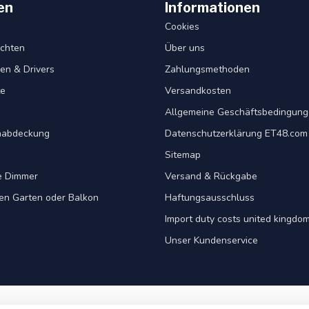
en
Informationen
Cookies
chten
Über uns
en & Drivers
Zahlungsmethoden
te
Versandkosten
Allgemeine Geschäftsbedingun
nabdeckung
Datenschutzerklärung ET48.com
Sitemap
e Dimmer
Versand & Rückgabe
ren Garten oder Balkon
Haftungsausschluss
Import duty costs united kingdom
Unser Kundenservice