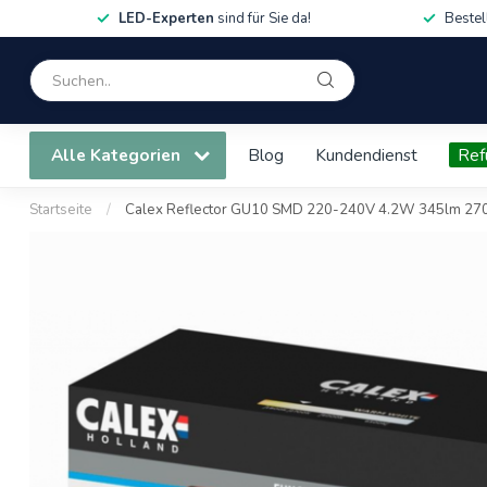
LED-Experten
sind für Sie da!
Bestel
Alle Kategorien
Blog
Kundendienst
Ref
Startseite
/
Calex Reflector GU10 SMD 220-240V 4.2W 345lm 270