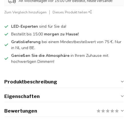
An Wochentagen vor 15:00 Uhr bestellt, heute versandt!
Zum Vergleich hinzufügen
Dieses Produkt teilen
LED-Experten
sind für Sie da!
Bestellt bis 15:00
morgen zu Hause!
Gratislieferung
bei einem Mindestbestellwert von 75 €. Nur
in NL und BE.
Genießen Sie die Atmosphäre
in Ihrem Zuhause mit
hochwertigen Dimmern!
Produktbeschreibung
Eigenschaften
Bewertungen