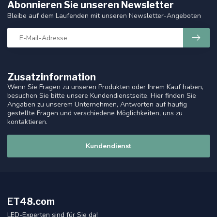
Abonnieren Sie unseren Newsletter
Bleibe auf dem Laufenden mit unseren Newsletter-Angeboten
Zusatzinformation
Wenn Sie Fragen zu unseren Produkten oder Ihrem Kauf haben,
besuchen Sie bitte unsere Kundendienstseite. Hier finden Sie
Angaben zu unserem Unternehmen, Antworten auf häufig
gestellte Fragen und verschiedene Möglichkeiten, uns zu
kontaktieren.
Kundendienst
ET48.com
LED-Experten sind für Sie da!