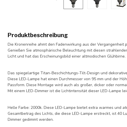
Produktbeschreibung
Die Kronenreihe ahmt den Fadenwirkung aus der Vergangenheit pe
Genießen Sie atmosphärische Beleuchtung mit diesen strahlende
Licht und hat das Erscheinungsbild einer altmodischen Glühbirne.
Das spiegelartige Titan-Beschichtungs-Tilt-Design und dekorativ
Diese LED-Lampe hat einen Durchmesser von 95 mm und der Höh
Passform. Diese Montage wird auch als großer, dicker oder norma
Mit einem LED-Dimmer ist die Lichtintensität dieser LED-Lampe le
Helle Farbe: 2000k. Diese LED-Lampe bietet extra warmes und atmo
Gesamtbetrag des Lichts, die diese LED-Lampe erstreckt, ist 40 L
Dimmer gedimmt werden.