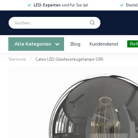
LED-Experten
sind für Sie da!
Bestel
Alle Kategorien
Blog
Kundendienst
Ref
Startseite
/
Calex LED Glasfaserkugelampe G95