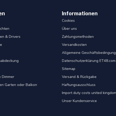
en
Informationen
Cookies
chten
Über uns
en & Drivers
Zahlungsmethoden
te
Versandkosten
Allgemeine Geschäftsbedingun
nabdeckung
Datenschutzerklärung ET48.com
Sitemap
e Dimmer
Versand & Rückgabe
ren Garten oder Balkon
Haftungsausschluss
Import duty costs united kingdom
Unser Kundenservice