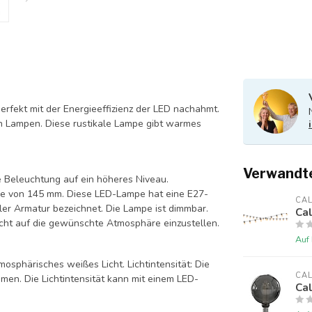
rfekt mit der Energieeffizienz der LED nachahmt.
n Lampen. Diese rustikale Lampe gibt warmes
Verwandt
e Beleuchtung auf ein höheres Niveau.
e von 145 mm. Diese LED-Lampe hat eine E27-
CA
ler Armatur bezeichnet. Die Lampe ist dimmbar.
Cal
icht auf die gewünschte Atmosphäre einzustellen.
Auf
sphärisches weißes Licht. Lichtintensität: Die
CA
umen. Die Lichtintensität kann mit einem LED-
Ca