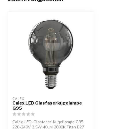
CALEX
Calex LED Glasfaserkugelampe
G95
Calex-LED-Glasfaser-Kugellampe G95
220-240V 3.5W 40LM 2000K Titan E27