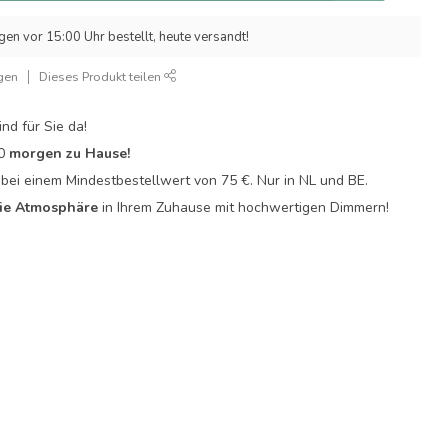
n vor 15:00 Uhr bestellt, heute versandt!
gen
Dieses Produkt teilen
ind für Sie da!
0
morgen zu Hause!
bei einem Mindestbestellwert von 75 €. Nur in NL und BE.
ie Atmosphäre
in Ihrem Zuhause mit hochwertigen Dimmern!