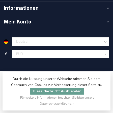
Informationen
Mein Konto
€
Durch die Nutzung unserer Webseite stimmen Sie dem
Gebrauch von Cookies zur Verbesserung dieser Seite zu.
Diese Nachricht Ausblenden
Für weitere Informationen beachten Sie bitte unsere
© Copyright 2026 ET48.com
Datenschutzerklärung. »