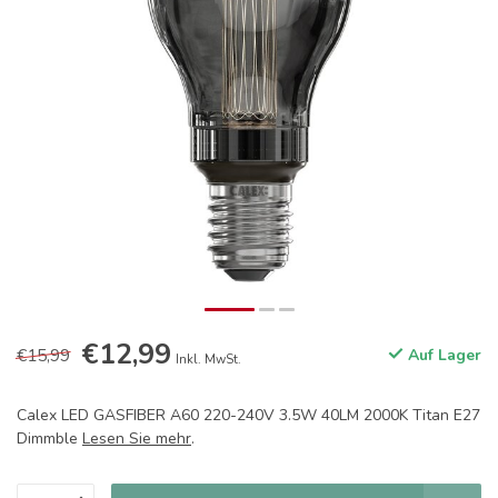
€12,99
€15,99
Auf Lager
Inkl. MwSt.
Calex LED GASFIBER A60 220-240V 3.5W 40LM 2000K Titan E27
Dimmble
Lesen Sie mehr
.