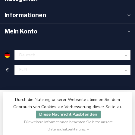
Informationen
Mein Konto
€
Durch die Nutzung unserer Webseite stimmen Sie dem
Gebrauch von Cookies zur Verbesserung dieser Seite zu.
Diese Nachricht Ausblenden
Für weitere Informationen beachten Sie bitte unsere
© Copyright 2026 ET48.com
Datenschutzerklärung. »