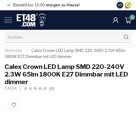
Gratislief
Bestellt bis 15:00
morgen zu Hause!
9.5
75 €. Nur i
0
MENU
Startseite
/
Calex Crown LED Lamp SMD 220-240V 2.3W 65lm
1800K E27 Dimmbar mit LED dimmer
Calex Crown LED Lamp SMD 220-240V
2.3W 65lm 1800K E27 Dimmbar mit LED
dimmer
(0)
CALEX