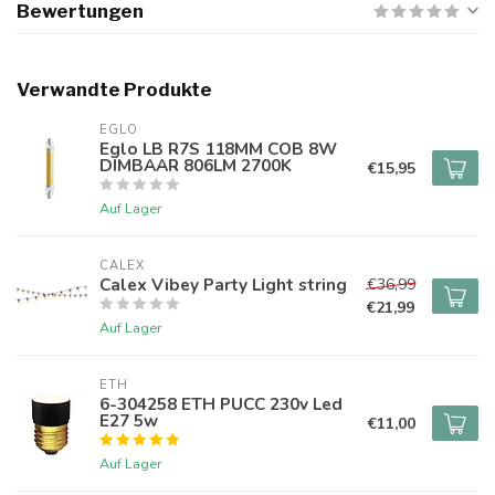
Bewertungen
Verwandte Produkte
EGLO
Eglo LB R7S 118MM COB 8W
DIMBAAR 806LM 2700K
€15,95
Auf Lager
CALEX
Calex Vibey Party Light string
€36,99
€21,99
Auf Lager
ETH
6-304258 ETH PUCC 230v Led
E27 5w
€11,00
Auf Lager