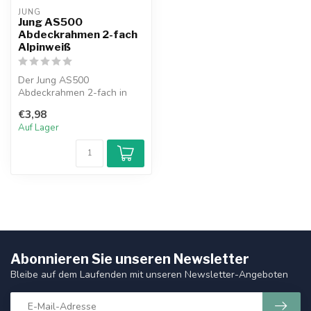
JUNG
Jung AS500
Abdeckrahmen 2-fach
Alpinweiß
Der Jung AS500
Abdeckrahmen 2-fach in
Alpinweiß vereint zeitloses
€3,98
Design mit hoh...
Auf Lager
Abonnieren Sie unseren Newsletter
Bleibe auf dem Laufenden mit unseren Newsletter-Angeboten