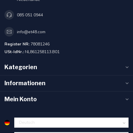
085 051 0944
info@et48.com
Register NR:
78081246
USt-IdNr.:
NL861258113.B01
Kategorien
Informationen
Mein Konto