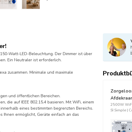
er!
150-Watt-LED-Beleuchtung. Der Dimmer ist über
. Ein Neutraler ist erforderlich.
lexa zusammen. Minimale und maximale
Produktb
Zorgeloo
ngen und öffentlichen Bereichen.
Afdekraam
en, die auf IEEE 802.15.4 basieren. Mit WiFi, einem
2500W WiFi
 innerhalb eines bestimmten begrenzten Bereichs.
SI Simple | 
s Ihnen ermöglicht, Geräte einfach an das