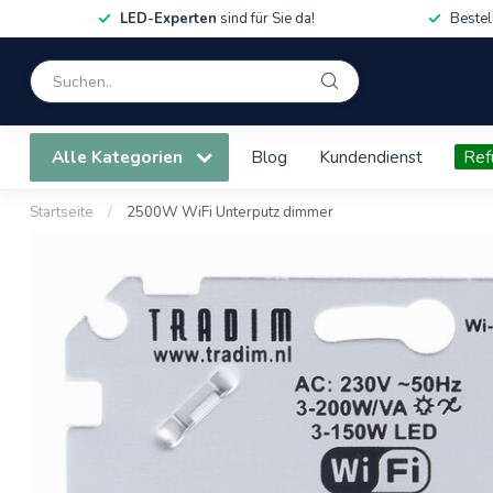
LED-Experten
sind für Sie da!
Bestel
Alle Kategorien
Blog
Kundendienst
Ref
Startseite
/
2500W WiFi Unterputz dimmer