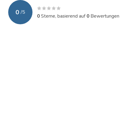
0
/
5
0
Sterne, basierend auf
0
Bewertungen