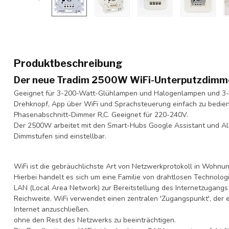
Produktbeschreibung
Der neue Tradim 2500W WiFi-Unterputzdimm
Geeignet für 3-200-Watt-Glühlampen und Halogenlampen und 3-
Drehknopf, App über WiFi und Sprachsteuerung einfach zu bedienen
Phasenabschnitt-Dimmer R,C. Geeignet für 220-240V.
Der 2500W arbeitet mit den Smart-Hubs Google Assistant und A
Dimmstufen sind einstellbar.
WiFi ist die gebräuchlichste Art von Netzwerkprotokoll in Wohnu
Hierbei handelt es sich um eine Familie von drahtlosen Technologi
LAN (Local Area Network) zur Bereitstellung des Internetzugangs
Reichweite. WiFi verwendet einen zentralen 'Zugangspunkt', der e
Internet anzuschließen.
ohne den Rest des Netzwerks zu beeinträchtigen.