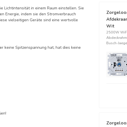
 Lichtintensität in einem Raum einstellen. Sie
Zorgeloo
en Energie, indem sie den Stromverbrauch
Afdekraam
se vielseitigen Geräte sind eine wertvolle
Wit
2500W WiFi
Abdeckrahme
Busch-Jaeger
r keine Spitzenspannung hat, hat dies keine
ßen!
Zorgeloo