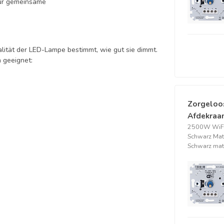
 für gemeinsame
ität der LED-Lampe bestimmt, wie gut sie dimmt.
 geeignet:
Zorgeloo
Afdekraam
2500W WiFi
Schwarz Mat
Schwarz mat