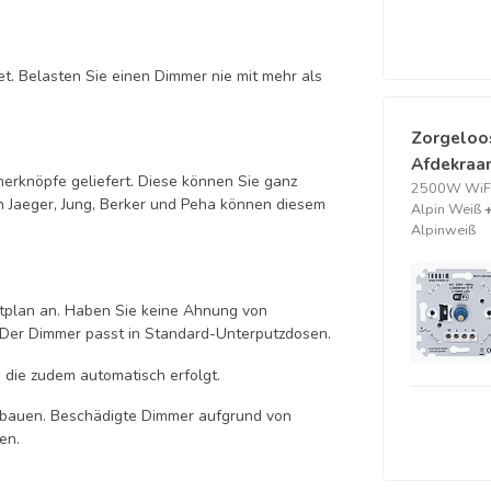
. Belasten Sie einen Dimmer nie mit mehr als
Zorgeloo
Afdekraam
rknöpfe geliefert. Diese können Sie ganz
2500W WiFi
 Jaeger, Jung, Berker und Peha können diesem
Alpin Weiß
Alpinweiß
tplan an. Haben Sie keine Ahnung von
! Der Dimmer passt in Standard-Unterputzdosen.
, die zudem automatisch erfolgt.
inbauen. Beschädigte Dimmer aufgrund von
en.