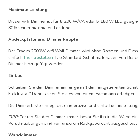
Maximale Leistung
Dieser wifi-Dimmer ist für 5-200 W/VA oder 5-150 W LED geeignet
80% seiner maximalen Leistung!
Abdeckplatte und Dimmerknöpfe
Der Tradim 2500W wifi Wall Dimmer wird ohne Rahmen und Dimme
einfach
hier bestellen
.
Die Standard-Schaltmaterialien von Busch
Dimmer hinzugefügt werden.
Einbau
Schließen Sie den Dimmer immer gemäß dem mitgelieferten Schal
Elektrizität? Dann lassen Sie dies von einem Fachmann erledigen
Die Dimmertaste ermöglicht eine präzise und einfache Einstellung
TIPP:
Testen Sie den Dimmer immer, bevor Sie ihn in die Wand e
Verschraubungen sind von unserem Rückgaberecht ausgeschloss
Wanddimmer