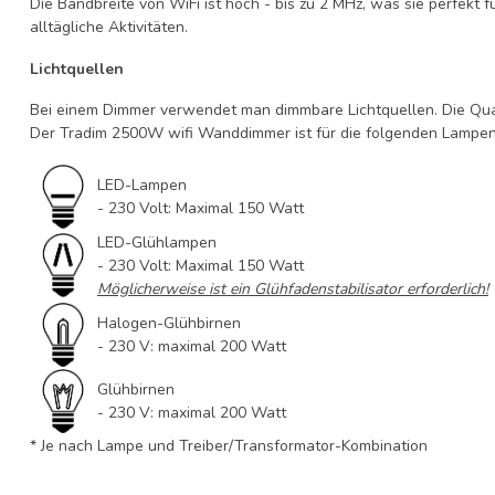
Die Bandbreite von WiFi ist hoch - bis zu 2 MHz, was sie perfekt
alltägliche Aktivitäten.
Lichtquellen
Bei einem Dimmer verwendet man dimmbare Lichtquellen. Die Qual
Der Tradim 2500W wifi Wanddimmer ist für die folgenden Lampen
LED-Lampen
- 230 Volt: Maximal 150 Watt
LED-Glühlampen
- 230 Volt: Maximal 150 Watt
Möglicherweise ist ein Glühfadenstabilisator erforderlich!
Halogen-Glühbirnen
- 230 V: maximal 200 Watt
Glühbirnen
- 230 V: maximal 200 Watt
* Je nach Lampe und Treiber/Transformator-Kombination