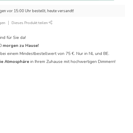
n vor 15:00 Uhr bestellt, heute versandt!
gen
Dieses Produkt teilen
ind für Sie da!
0
morgen zu Hause!
bei einem Mindestbestellwert von 75 €. Nur in NL und BE.
ie Atmosphäre
in Ihrem Zuhause mit hochwertigen Dimmern!