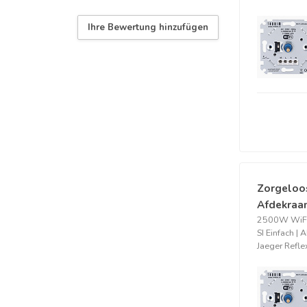
Ihre Bewertung hinzufügen
Zorgeloo
Afdekraam
2500W WiFi
SI Einfach | 
Jaeger Refle