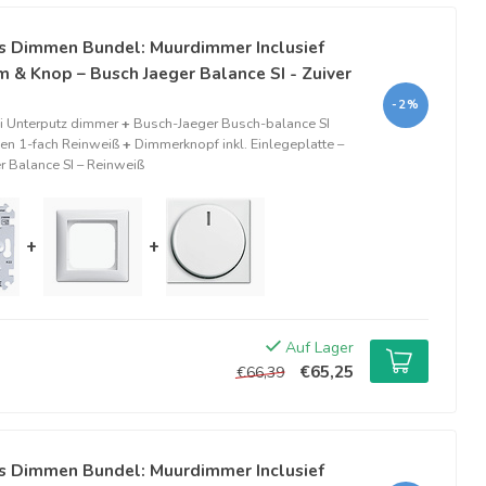
s Dimmen Bundel: Muurdimmer Inclusief
 & Knop – Busch Jaeger Balance SI - Zuiver
-2%
 Unterputz dimmer
+
Busch-Jaeger Busch-balance SI
n 1-fach Reinweiß
+
Dimmerknopf inkl. Einlegeplatte –
 Balance SI – Reinweiß
+
+
Auf Lager
€65,25
€66,39
s Dimmen Bundel: Muurdimmer Inclusief