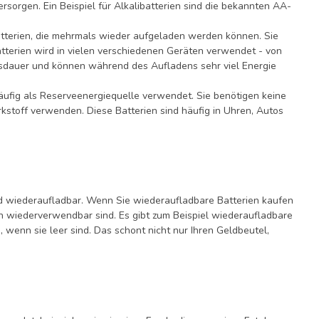
sorgen. Ein Beispiel für Alkalibatterien sind die bekannten AA-
atterien, die mehrmals wieder aufgeladen werden können. Sie
tterien wird in vielen verschiedenen Geräten verwendet - von
nsdauer und können während des Aufladens sehr viel Energie
äufig als Reserveenergiequelle verwendet. Sie benötigen keine
kstoff verwenden. Diese Batterien sind häufig in Uhren, Autos
ind wiederaufladbar. Wenn Sie wiederaufladbare Batterien kaufen
h wiederverwendbar sind. Es gibt zum Beispiel wiederaufladbare
wenn sie leer sind. Das schont nicht nur Ihren Geldbeutel,