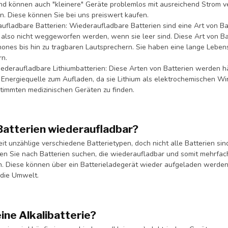
nd können auch "kleinere" Geräte problemlos mit ausreichend Strom ver
en. Diese können Sie bei uns preiswert kaufen.
ufladbare Batterien: Wiederaufladbare Batterien sind eine Art von B
also nicht weggeworfen werden, wenn sie leer sind. Diese Art von Ba
ones bis hin zu tragbaren Lautsprechern. Sie haben eine lange Lebe
rn.
iederaufladbare Lithiumbatterien: Diese Arten von Batterien werden h
 Energiequelle zum Aufladen, da sie Lithium als elektrochemischen Wir
timmten medizinischen Geräten zu finden.
 Batterien wiederaufladbar?
eit unzählige verschiedene Batterietypen, doch nicht alle Batterien s
ten Sie nach Batterien suchen, die wiederaufladbar und somit mehrfac
. Diese können über ein Batterieladegerät wieder aufgeladen werden, 
die Umwelt.
ine Alkalibatterie?