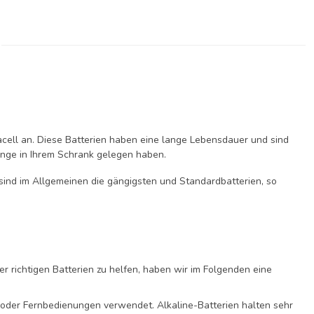
acell an. Diese Batterien haben eine lange Lebensdauer und sind
 lange in Ihrem Schrank gelegen haben.
 sind im Allgemeinen die gängigsten und Standardbatterien, so
r richtigen Batterien zu helfen, haben wir im Folgenden eine
n oder Fernbedienungen verwendet. Alkaline-Batterien halten sehr