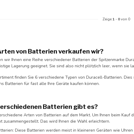
Zeige
1
-
0
von 0
rten von Batterien verkaufen wir?
en wir Ihnen eine Reihe verschiedener Batterien der Spitzenmarke Dur
ristige Lagerung geeignet. Sie sind also nicht plötzlich leer, wenn sie
rtiment finden Sie 6 verschiedene Typen von Duracell-Batterien. Dies
ns Batterien für fast alle Ihre Geräte kaufen können.
erschiedenen Batterien gibt es?
verschiedene Arten von Batterien auf dem Markt. Um Ihnen beim Kauf de
ht zusammengestellt. Das wird Ihnen die Wahl erleichtern.
atterien: Diese Batterien werden meist in kleineren Geräten wie Uhre