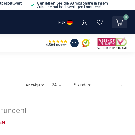
tbestellwert
Genießen Sie die Atmosphäre
in Ihrem
Zuhause mit hochwertigen Dimmern!
0
EUR
9.5
4.504
reviews
Anzeigen:
efunden!
EN