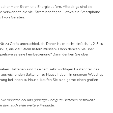
aher mehr Strom und Energie liefern. Allerdings sind sie
räte verwendet, die viel Strom benötigen – etwa ein Smartphone
Art von Geräten.
t zu Gerät unterschiedlich. Daher ist es nicht einfach, 1, 2, 3 zu
kkus, die viel Strom liefern müssen? Dann denken Sie über
eispielsweise eine Fernbedienung? Dann denken Sie über
haben. Batterien sind zu einem sehr wichtigen Bestandteil des
und ausreichenden Batterien zu Hause haben. In unserem Webshop
erung bei Ihnen zu Hause. Kaufen Sie also gerne einen großen
. Sie möchten bei uns günstige und gute Batterien bestellen?
e dort auch viele weitere Produkte.