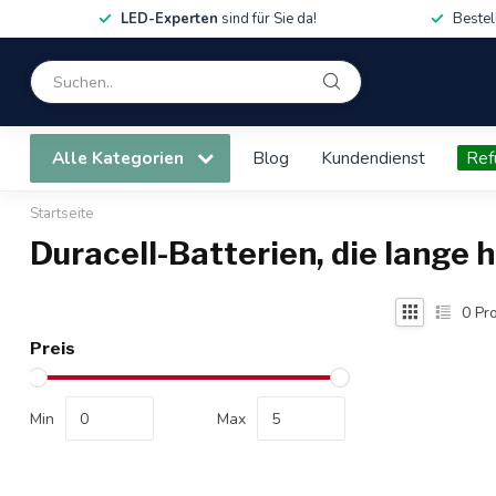
LED-Experten
sind für Sie da!
Bestel
Alle Kategorien
Blog
Kundendienst
Ref
Startseite
Duracell-Batterien, die lange 
0
Pro
Preis
Min
Max