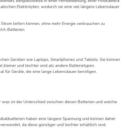
erwendet, beispielsweise in einer Fernbedienung, einer Fotokamera
kalischen Elektrolyten, wodurch sie eine viel längere Lebensdauer
r Strom liefern können, ohne mehr Energie verbrauchen zu
 AA-Batterien.
onischen Geräten wie Laptops, Smartphones und Tablets. Sie können
 kleiner und leichter sind als andere Batterietypen.
l für Geräte, die eine lange Lebensdauer benötigen.
ber was ist der Unterschied zwischen diesen Batterien und welche
h. Alkalibatterien haben eine längere Spannung und können daher
verwendet, da diese günstiger und leichter erhältlich sind.